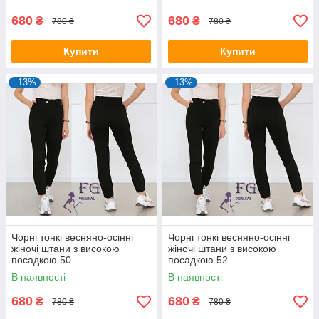
680
680
₴
₴
780 ₴
780 ₴
Купити
Купити
–13%
–13%
Чорні тонкі весняно-осінні
Чорні тонкі весняно-осінні
жіночі штани з високою
жіночі штани з високою
посадкою 50
посадкою 52
В наявності
В наявності
680
680
₴
₴
780 ₴
780 ₴