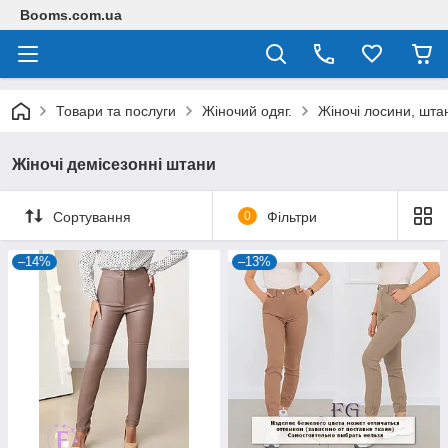
Booms.com.ua
Товари та послуги
Жіночий одяг.
Жіночі лосини, шта
Жіночі демісезонні штани
Сортування
0
Фільтри
–14%
–13%