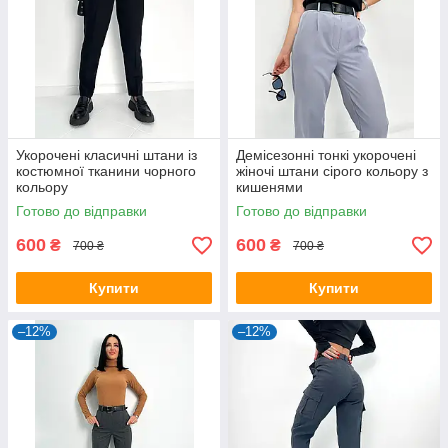
Укорочені класичні штани із
Демісезонні тонкі укорочені
костюмної тканини чорного
жіночі штани сірого кольору з
кольору
кишенями
Готово до відправки
Готово до відправки
600
600
₴
₴
700 ₴
700 ₴
Купити
Купити
–12%
–12%