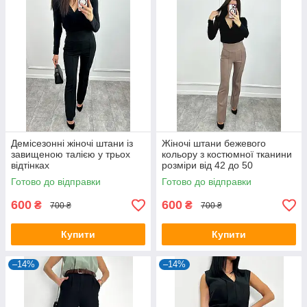
Демісезонні жіночі штани із
Жіночі штани бежевого
завищеною талією у трьох
кольору з костюмної тканини
відтінках
розміри від 42 до 50
Готово до відправки
Готово до відправки
600
600
₴
₴
700 ₴
700 ₴
Купити
Купити
–14%
–14%