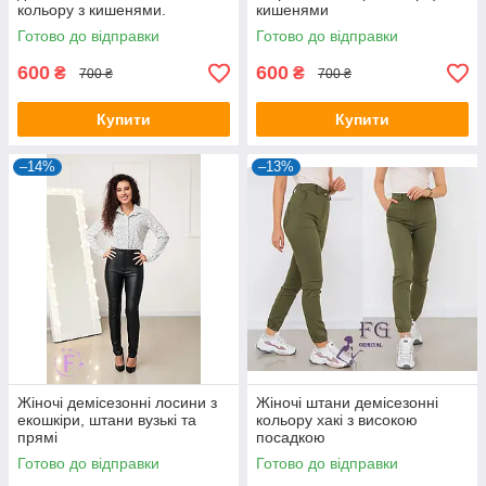
кольору з кишенями.
кишенями
Готово до відправки
Готово до відправки
600
600
₴
₴
700 ₴
700 ₴
Купити
Купити
–14%
–13%
Жіночі демісезонні лосини з
Жіночі штани демісезонні
екошкіри, штани вузькі та
кольору хакі з високою
прямі
посадкою
Готово до відправки
Готово до відправки