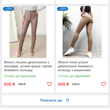
–14%
–14%
Жіночі лосини демісезонні з
Жіночі тонкі штани
екошкіри, штани вузькі і прямі
демісезонні бежевого
бежевого кольору
кольору з кишенями.
Готово до відправки
Готово до відправки
600
600
₴
₴
700 ₴
700 ₴
Показати ще