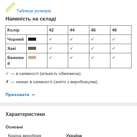
Таблиця розмірів
Наявність на складі
Колір
42
44
46
48
Чорний
✓
✓
✓
✓
Хакі
✓
✓
✓
✓
Бежеви
✓
✓
✓
✓
й
✓ — в наявності (кількість обмежена).
✗ — немає в наявності (знято з виробництва).
Приховати
Характеристики
Основні
Країна виробник
Україна