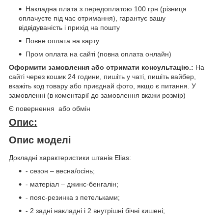
Накладна плата з передоплатою 100 грн (різниця
оплачуєте під час отримання), гарантує вашу
відвідуваність і прихід на пошту
Повне оплата на карту
Пром оплата на сайті (повна оплата онлайн)
Оформити замовлення або отримати консультацію.:
На
сайті через кошик 24 години, пишіть у чаті, пишіть вайбер,
вкажіть код товару або приєднай фото, якщо є питання. У
замовленні (в коментарії до замовлення вкажи розмір)
Є повернення або обмін
Опис:
Опис моделі
Докладні характеристики штанів Elias:
- сезон – весна/осінь;
- матеріал – джинс-бенгалін;
- пояс-резинка з петельками;
- 2 задні накладні і 2 внутрішні бічні кишені;