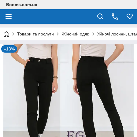
Booms.com.ua
Товари та послуги
Жіночий одяг.
Жіночі лосини, шта
–13%