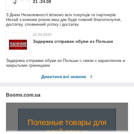
21 -24.08
З Днем Незалежності вітаємо всіх покупців та партнерів.
Нехай з кожним роком ваш дім буде повний благополуччя,
достатку, сповнений успіху і достатку.
01.04.2020
Задержка отправки обуви из Польши
Задержка отправки обуви из Польши с связи с карантином и
закрытыми границами
Дивитися всі новини
Booms.com.ua
Полезные товары для
всей семьи