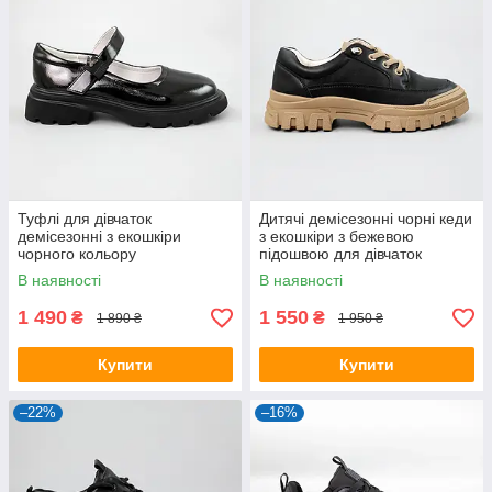
Туфлі для дівчаток
Дитячі демісезонні чорні кеди
демісезонні з екошкіри
з екошкіри з бежевою
чорного кольору
підошвою для дівчаток
В наявності
В наявності
1 490
1 550
₴
₴
1 890 ₴
1 950 ₴
Купити
Купити
–22%
–16%