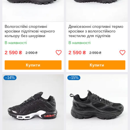
Вологостійкі спортивні
Демісезонні спортивні термо
кросівки підліткові чорного
кросівки з вологостійкого
кольору без шнурівки
текстилю для підлітків
В наявності
В наявності
2 590
2 590
₴
₴
2 990 ₴
2 990 ₴
Купити
Купити
–14%
–15%