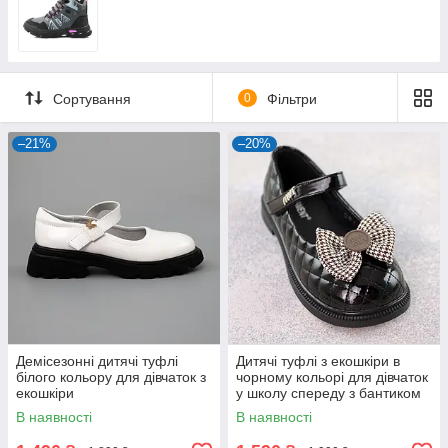
Сортування
0
Фільтри
–21%
–20%
Демісезонні дитячі туфлі
Дитячі туфлі з екошкіри в
білого кольору для дівчаток з
чорному кольорі для дівчаток
екошкіри
у школу спереду з бантиком
В наявності
В наявності