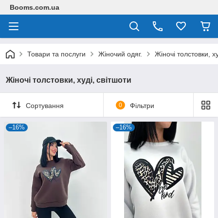
Booms.com.ua
Товари та послуги
Жіночий одяг.
Жіночі толстовки, ху
Жіночі толстовки, худі, світшоти
Сортування
0
Фільтри
–16%
–16%