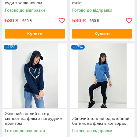
худи з капюшоном
флісі
Готово до відправки
Готово до відправки
530
530
₴
₴
650 ₴
650 ₴
Купити
Купити
–16%
–17%
Жіночий теплий светр,
світшот на флісі з нагрудним
Жіночий теплий однотонний
принтом
батник на флісі в кольорах
Готово до відправки
Готово до відправки