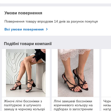
Умови повернення
Повернення товару впродовж 14 днів за рахунок покупця
Всі умови повернення
Подібні товари компанії
Жіночі літні босоніжки з
Літні замшеві босоніжки
Чорн
палітуркою зі штучного
коричневого кольору на
низь
замшу в чорному кольорі
підборах із загостреним
нату