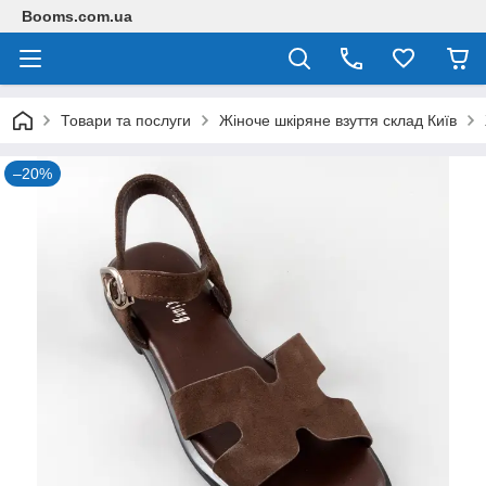
Booms.com.ua
Товари та послуги
Жіноче шкіряне взуття склад Київ
–20%