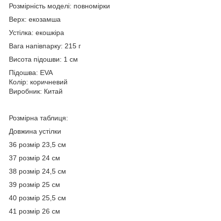
Розмірність моделі: повномірки
Верх: екозамша
Устілка: екошкіра
Вага напівпарку: 215 г
Висота підошви: 1 см
Підошва: EVA
Колір: коричневий
Виробник: Китай
Розмірна таблиця:
Довжина устілки
36 розмір 23,5 см
37 розмір 24 см
38 розмір 24,5 см
39 розмір 25 см
40 розмір 25,5 см
41 розмір 26 см