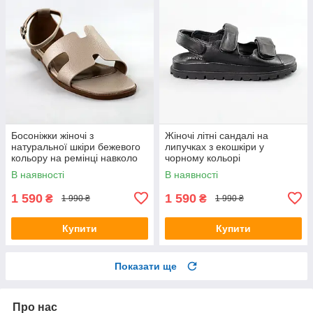
Босоніжки жіночі з
Жіночі літні сандалі на
натуральної шкіри бежевого
липучках з екошкіри у
кольору на ремінці навколо
чорному кольорі
ноги
В наявності
В наявності
1 590
1 590
₴
₴
1 990 ₴
1 990 ₴
Купити
Купити
Показати ще
Про нас