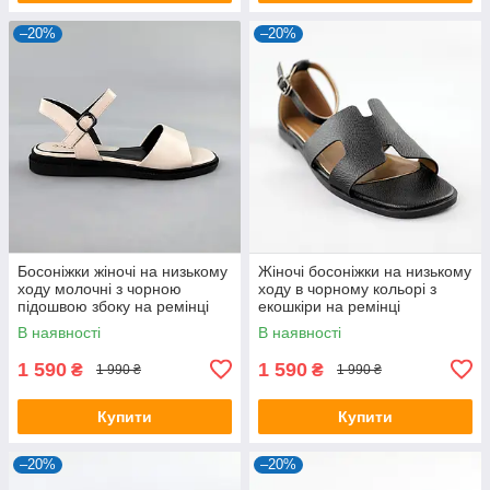
–20%
–20%
Босоніжки жіночі на низькому
Жіночі босоніжки на низькому
ходу молочні з чорною
ходу в чорному кольорі з
підошвою збоку на ремінці
екошкіри на ремінці
В наявності
В наявності
1 590
1 590
₴
₴
1 990 ₴
1 990 ₴
Купити
Купити
–20%
–20%