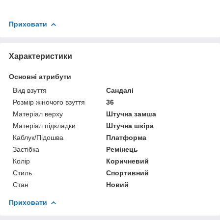
Приховати
Характеристики
Основні атрибути
Вид взуття
Сандалі
Розмір жіночого взуття
36
Матеріал верху
Штучна замша
Матеріал підкладки
Штучна шкіра
Каблук/Підошва
Платформа
Застібка
Ремінець
Колір
Коричневий
Стиль
Спортивний
Стан
Новий
Приховати