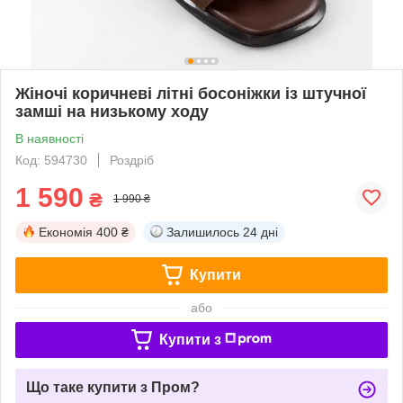
Жіночі коричневі літні босоніжки із штучної
замші на низькому ходу
В наявності
Код: 594730
Роздріб
1 590
₴
1 990 ₴
Економія
400 ₴
Залишилось
24 дні
Купити
або
Купити з
Що таке купити з Пром?