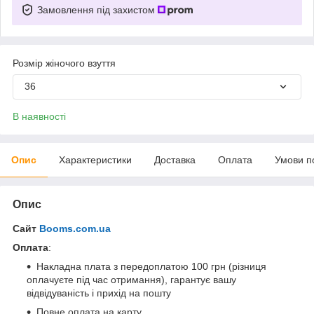
Замовлення під захистом
Розмір жіночого взуття
36
В наявності
Опис
Характеристики
Доставка
Оплата
Умови п
Опис
Сайт
Booms.com.ua
Оплата
:
Накладна плата з передоплатою 100 грн (різниця
оплачуєте під час отримання), гарантує вашу
відвідуваність і прихід на пошту
Повне оплата на карту