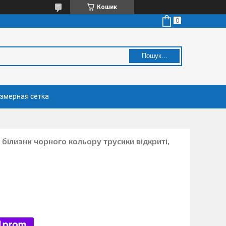
Кошик
Пошук...
змерная сетка
білизни чорного кольору трусики відкриті,