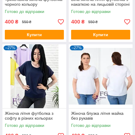
чорного кольору
накаткою на лицьовій стороні
Готово до відправки
Готово до відправки
400
400
₴
₴
550 ₴
550 ₴
Купити
Купити
–27%
–27%
Жіноча літня футболка з
Жіноча блузка літня майка
софту в різних кольорах
без рукавів
Готово до відправки
Готово до відправки