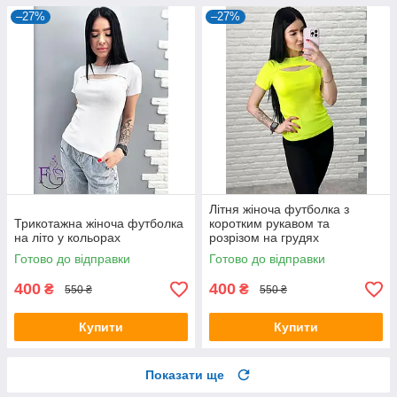
–27%
–27%
Літня жіноча футболка з
Трикотажна жіноча футболка
коротким рукавом та
на літо у кольорах
розрізом на грудях
Готово до відправки
Готово до відправки
400
400
₴
₴
550 ₴
550 ₴
Купити
Купити
Показати ще