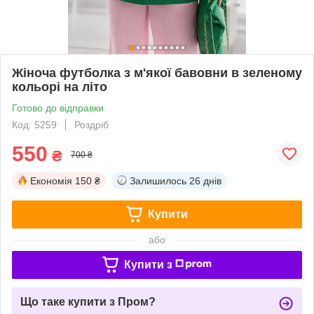
Жіноча футболка з м'якої бавовни в зеленому
кольорі на літо
Готово до відправки
Код: 5259
Роздріб
550
₴
700 ₴
Економія
150 ₴
Залишилось
26 днів
Купити
або
Купити з
Що таке купити з Пром?