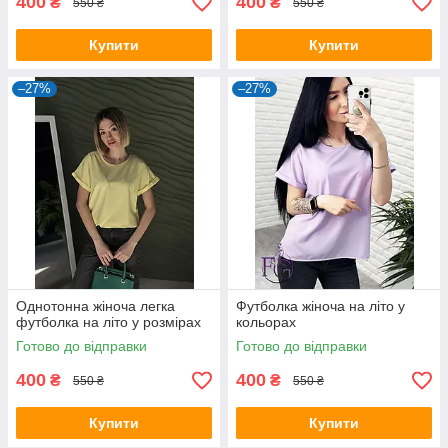
400
400
₴
₴
550 ₴
550 ₴
Купити
Купити
–27%
–27%
Однотонна жіноча легка
Футболка жіноча на літо у
футболка на літо у розмірах
кольорах
Готово до відправки
Готово до відправки
400
400
₴
₴
550 ₴
550 ₴
Купити
Купити