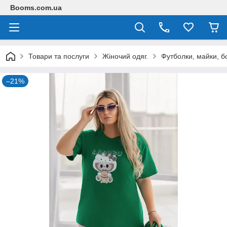
Booms.com.ua
Товари та послуги
Жіночий одяг.
Футболки, майки, б
–21%