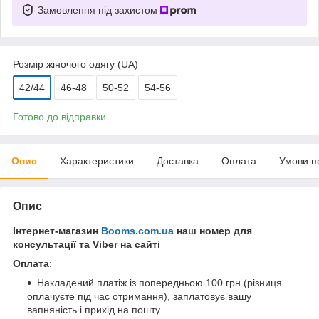
Замовлення під захистом
Розмір жіночого одягу (UA)
42/44
46-48
50-52
54-56
Готово до відправки
Опис
Характеристики
Доставка
Оплата
Умови п
Опис
Інтернет-магазин
Booms.com.ua
наш номер для
консультації та Viber на сайті
Оплата
:
Накладений платіж із попередньою 100 грн (різниця
оплачуєте під час отримання), заплатовує вашу
вапняність і прихід на пошту