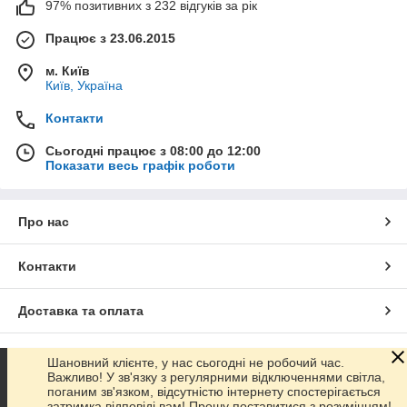
97% позитивних з 232 відгуків за рік
Працює з 23.06.2015
м. Київ
Київ, Україна
Контакти
Сьогодні працює з 08:00 до 12:00
Показати весь графік роботи
Про нас
Контакти
Доставка та оплата
Графік роботи
Шановний клієнте, у нас сьогодні не робочий час.
Важливо! У зв'язку з регулярними відключеннями світла,
поганим зв'язком, відсутністю інтернету спостерігається
Повна версія сайту
затримка відповіді вам! Прошу поставитися з розумінням!