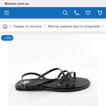
Booms.com.ua
Товари та послуги
Жіноче шкіряне взуття склад Київ
–13%