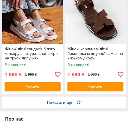
Жіночі літні сандалії білого
Жіночі коричневі літні
кольору з натуральної шкіри
босоніжки із штучної замші на
на трьох липучках
низькому ходу
В наявності
В наявності
1 590
1 590
₴
₴
1 990 ₴
1 990 ₴
Купити
Купити
Показати ще
Про нас