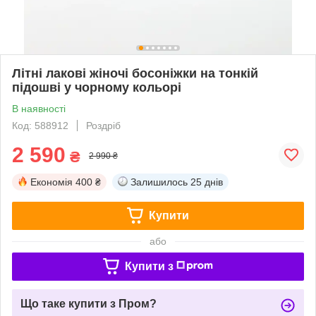
Літні лакові жіночі босоніжки на тонкій
підошві у чорному кольорі
В наявності
Код: 588912
Роздріб
2 590
₴
2 990 ₴
Економія
400 ₴
Залишилось
25 днів
Купити
або
Купити з
Що таке купити з Пром?