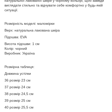
натуральної лакованої шкіри у чорному кольорі, щоб завжди
виглядати стильно та відчувати себе комфортно у будь-якій
ситуації.
Розмірність моделі: маломірки
Верх: натуральна лакована шкіра
Підошва: EVA
Висота підошви: 1 см
Колір: чорний
Виробник: Україна
Розмірна таблиця:
Довжина устілки
36 розмір 23 см
37 розмір 24 см
38 розмір 24,5 см
39 розмір 25 см
40 розмір 25,5 см