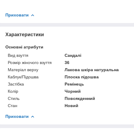
Приховати
Характеристики
Основні атрибути
Вид взуття
Сандалі
Розмір жіночого взуття
36
Матеріал верху
Лакова шкіра натуральна
Каблук/Підошва
Плоска підошва
Застібка
Ремінець
Колір
Чорний
Стиль
Повсякденний
Стан
Новий
Приховати