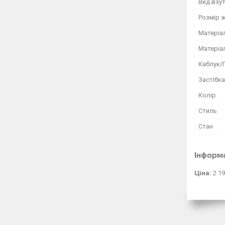
Вид взу
Розмір 
Матеріа
Матеріа
Каблук/
Застібка
Колір
Стиль
Стан
Інформ
Ціна:
2 19