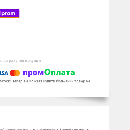
ів
за рахунок покупця
латежі. Тепер ви можете купити будь-який товар не
), гарантує вашу відвідуваність і прихід на пошту