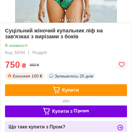
Суцільний жіночий купальник ліф на
зав'язках з вирізами з боків
В наявності
Код: 50/94
Роздріб
750
₴
850 ₴
Економія
100 ₴
Залишилось
25 днів
Купити
або
Купити з
Що таке купити з Пром?