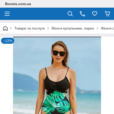
Booms.com.ua
Товари та послуги
Жіночі купальники, парео
Жіночі 
–12%