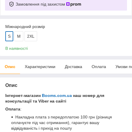
Замовлення під захистом
Міжнародний розмір
S
M
2XL
В наявності
Опис
Характеристики
Доставка
Оплата
Умови п
Опис
Інтернет-магазин
Booms.com.ua
наш номер для
консультації та Viber на сайті
Оплата
:
Накладна плата з передоплатою 100 грн (різниця
оплачуєте під час отримання), гарантує вашу
відвідуваність і прихід на пошту