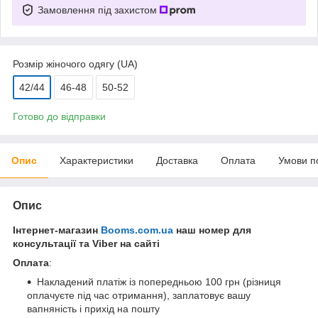
Замовлення під захистом
Розмір жіночого одягу (UA)
42/44
46-48
50-52
Готово до відправки
Опис
Характеристики
Доставка
Оплата
Умови п
Опис
Інтернет-магазин
Booms.com.ua
наш номер для
консультації та Viber на сайті
Оплата
:
Накладений платіж із попередньою 100 грн (різниця
оплачуєте під час отримання), заплатовує вашу
вапняність і прихід на пошту