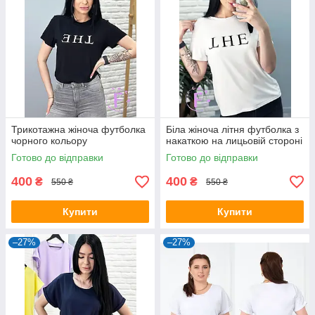
Трикотажна жіноча футболка
Біла жіноча літня футболка з
чорного кольору
накаткою на лицьовій стороні
Готово до відправки
Готово до відправки
400
400
₴
₴
550 ₴
550 ₴
Купити
Купити
–27%
–27%