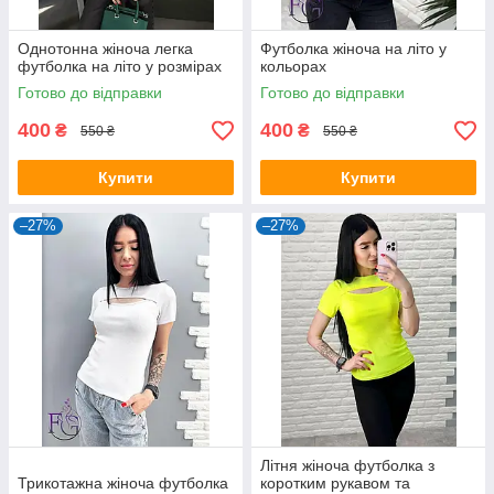
Однотонна жіноча легка
Футболка жіноча на літо у
футболка на літо у розмірах
кольорах
Готово до відправки
Готово до відправки
400
400
₴
₴
550 ₴
550 ₴
Купити
Купити
–27%
–27%
Літня жіноча футболка з
Трикотажна жіноча футболка
коротким рукавом та