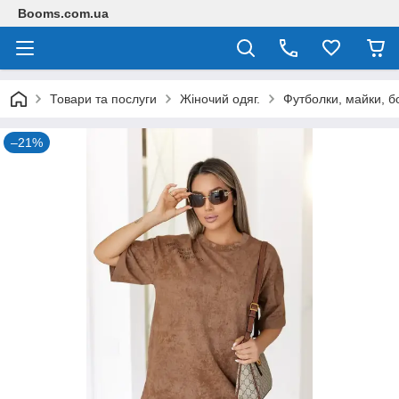
Booms.com.ua
Товари та послуги
Жіночий одяг.
Футболки, майки, б
–21%