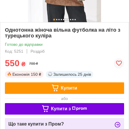
Однотонна жіноча вільна футболка на літо з
турецького куліра
Готово до відправки
Код: 5251
Роздріб
550
₴
700 ₴
Економія
150 ₴
Залишилось
25 днів
Купити
або
Купити з
Що таке купити з Пром?