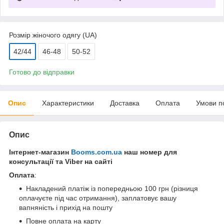
Розмір жіночого одягу (UA)
42/44
46-48
50-52
Готово до відправки
Опис
Характеристики
Доставка
Оплата
Умови п
Опис
Інтернет-магазин
Booms.com.ua
наш номер для
консультації та Viber на сайті
Оплата
:
Накладений платіж із попередньою 100 грн (різниця
оплачуєте під час отримання), заплатовує вашу
вапняність і прихід на пошту
Повне оплата на карту