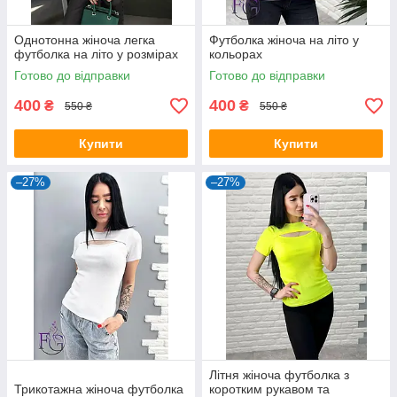
Однотонна жіноча легка
Футболка жіноча на літо у
футболка на літо у розмірах
кольорах
Готово до відправки
Готово до відправки
400
400
₴
₴
550 ₴
550 ₴
Купити
Купити
–27%
–27%
Літня жіноча футболка з
Трикотажна жіноча футболка
коротким рукавом та