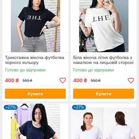
Трикотажна жіноча футболка
Біла жіноча літня футболка з
чорного кольору
накаткою на лицьовій стороні
Готово до відправки
Готово до відправки
400
400
₴
₴
550 ₴
550 ₴
Купити
Купити
–27%
–27%