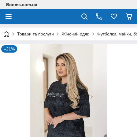
Booms.com.ua
Товари та послуги
Жіночий одяг.
Футболки, майки, б
–21%