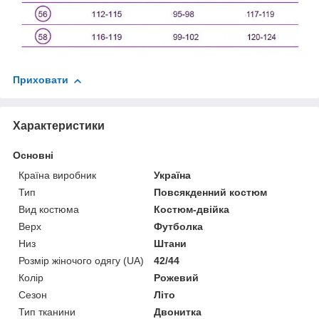
Приховати
Характеристики
Основні
Країна виробник
Україна
Тип
Повсякденний костюм
Вид костюма
Костюм-двійка
Верх
Футболка
Низ
Штани
Розмір жіночого одягу (UA)
42/44
Колір
Рожевий
Сезон
Літо
Тип тканини
Двонитка