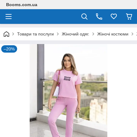
Booms.com.ua
Товари та послуги
Жіночий одяг.
Жіночі костюми
–20%