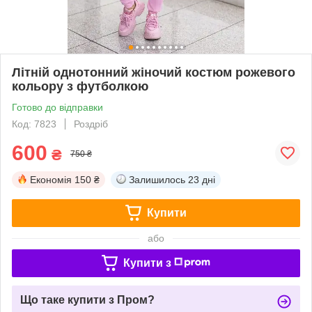
Літній однотонний жіночий костюм рожевого
кольору з футболкою
Готово до відправки
Код: 7823
Роздріб
600
₴
750 ₴
Економія
150 ₴
Залишилось
23 дні
Купити
або
Купити з
Що таке купити з Пром?