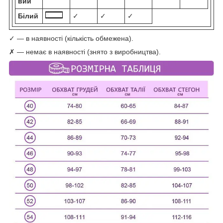
вий
Білий
✓
✓
✓
✓ — в наявності (кількість обмежена).
✗ — немає в наявності (знято з виробництва).