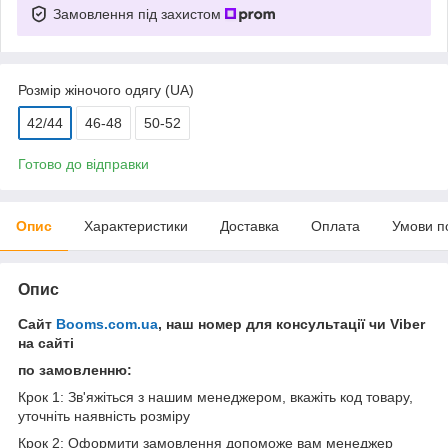
Замовлення під захистом
Розмір жіночого одягу (UA)
42/44
46-48
50-52
Готово до відправки
Опис
Характеристики
Доставка
Оплата
Умови п
Опис
Сайт
Booms.com.ua
, наш номер для консультації чи Viber
на сайті
по замовленню:
Крок 1: Зв'яжіться з нашим менеджером, вкажіть код товару,
уточніть наявність розміру
Крок 2: Оформити замовлення допоможе вам менеджер