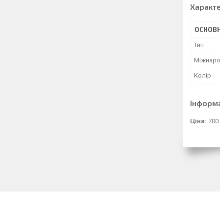
Характ
ОСНОВН
Тип
Міжнаро
Колір
Інформ
Ціна:
700