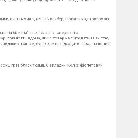
дини, пишіть у чаті, пишіть вайбер, вкажіть код товару або
підня білизна", і не підлягає поверненню,
ар, приміряти вдома, якщо товар не підходить за якістю,
завдяки клієнтам, якщо вам не підходить товар на полиці
 сонці грає блискітками. Є вкладки. Колір: фіолетовий,