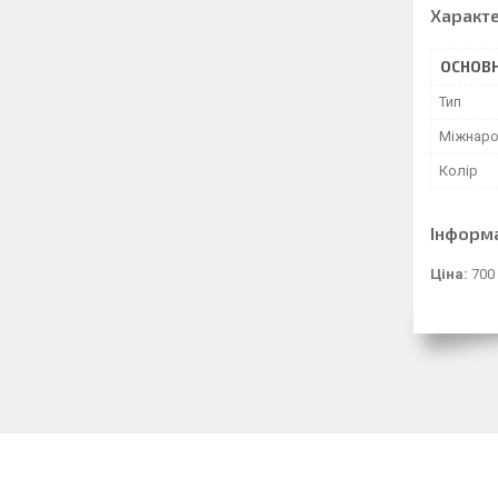
Характ
ОСНОВН
Тип
Міжнаро
Колір
Інформ
Ціна:
700