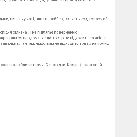
дини, пишіть у чаті, пишіть вайбер, вкажіть код товару або
підня білизна", і не підлягає поверненню,
ар, приміряти вдома, якщо товар не підходить за якістю,
завдяки клієнтам, якщо вам не підходить товар на полиці
 сонці грає блискітками. Є вкладки. Колір: фіолетовий,