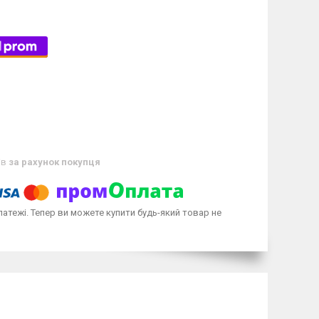
ів
за рахунок покупця
латежі. Тепер ви можете купити будь-який товар не