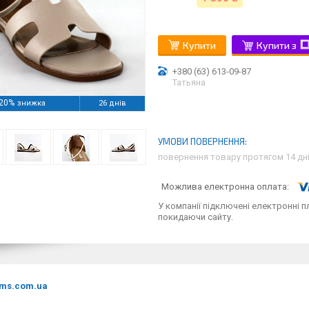
Купити
Купити з
+380 (63) 613-09-87
Татьяна
20%
26 днів
повернення товару протягом 14 дн
У компанії підключені електронні п
покидаючи сайту.
ms.com.ua