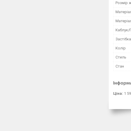
Розмір 
Матеріа
Матеріа
Каблук/
Застібка
Колір
Стиль
Стан
Інформ
Ціна:
1 59