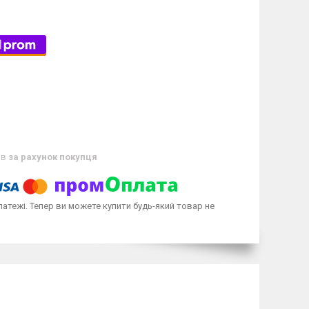
ів
за рахунок покупця
латежі. Тепер ви можете купити будь-який товар не