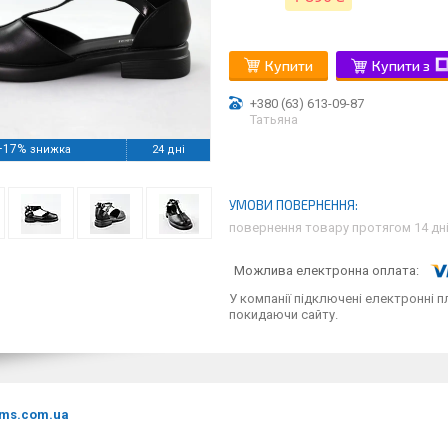
Купити
Купити з
+380 (63) 613-09-87
Татьяна
–17%
24 дні
повернення товару протягом 14 дн
У компанії підключені електронні п
покидаючи сайту.
ms.com.ua