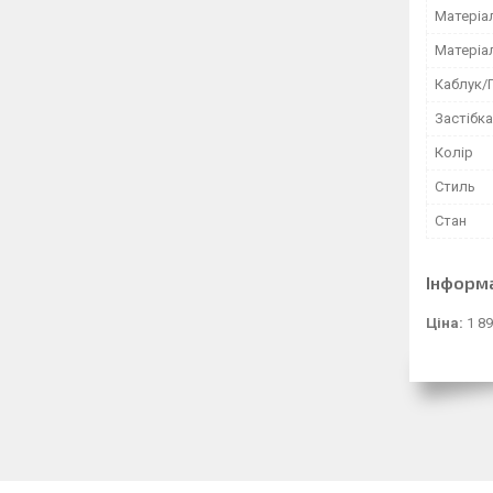
Матеріа
Матеріа
Каблук/
Застібка
Колір
Стиль
Стан
Інформ
Ціна:
1 89