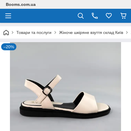
Booms.com.ua
Товари та послуги
Жіноче шкіряне взуття склад Київ
–20%