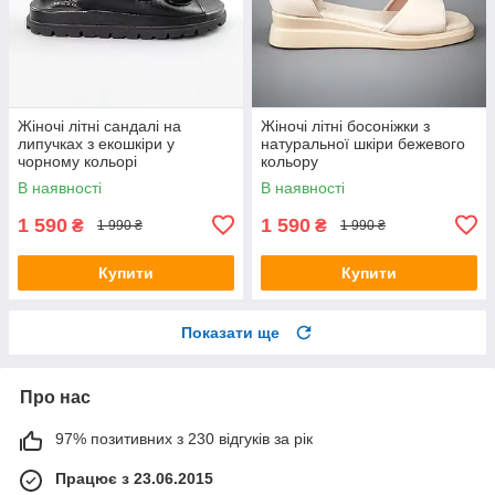
Жіночі літні сандалі на
Жіночі літні босоніжки з
липучках з екошкіри у
натуральної шкіри бежевого
чорному кольорі
кольору
В наявності
В наявності
1 590
1 590
₴
₴
1 990 ₴
1 990 ₴
Купити
Купити
Показати ще
Про нас
97% позитивних з 230 відгуків за рік
Працює з 23.06.2015