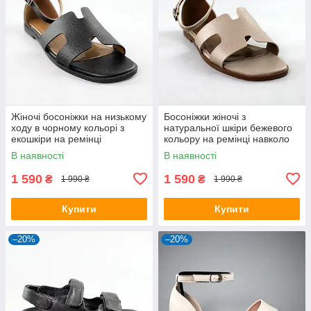
Жіночі босоніжки на низькому
Босоніжки жіночі з
ходу в чорному кольорі з
натуральної шкіри бежевого
екошкіри на ремінці
кольору на ремінці навколо
ноги
В наявності
В наявності
1 590
1 590
₴
₴
1 990 ₴
1 990 ₴
Купити
Купити
–20%
–20%