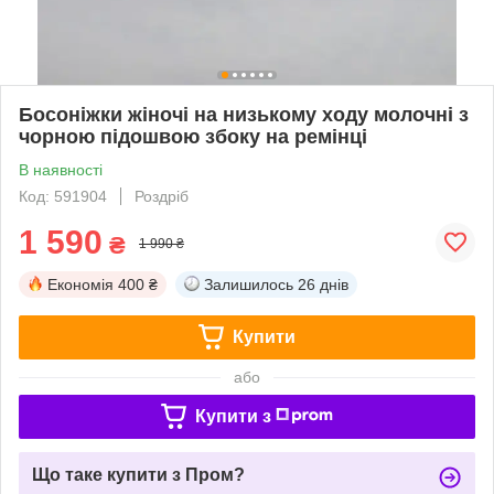
Босоніжки жіночі на низькому ходу молочні з
чорною підошвою збоку на ремінці
В наявності
Код: 591904
Роздріб
1 590
₴
1 990 ₴
Економія
400 ₴
Залишилось
26 днів
Купити
або
Купити з
Що таке купити з Пром?