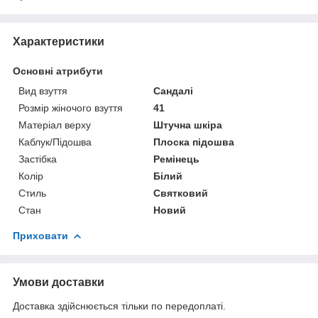
Характеристики
Основні атрибути
Вид взуття
Сандалі
Розмір жіночого взуття
41
Матеріал верху
Штучна шкіра
Каблук/Підошва
Плоска підошва
Застібка
Ремінець
Колір
Білий
Стиль
Святковий
Стан
Новий
Приховати
Умови доставки
Доставка здійснюється тільки по передоплаті.