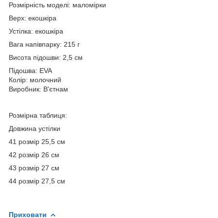
Розмірність моделі: маломірки
Верх: екошкіра
Устілка: екошкіра
Вага напівпарку: 215 г
Висота підошви: 2,5 см
Підошва: EVA
Колір: молочний
Виробник: В'єтнам
Розмірна таблиця:
Довжина устілки
41 розмір 25,5 см
42 розмір 26 см
43 розмір 27 см
44 розмір 27,5 см
Приховати