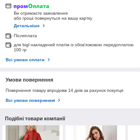
Ви отримаєте замовлення
або гроші повернуться на вашу картку
Детальніше
Післяплата
для bigl накладений платіж із обов'язковою передоплатою
100 гр
Всі умови оплати
Умови повернення
Повернення товару впродовж 14 днів за рахунок покупця
Всі умови повернення
Подібні товари компанії