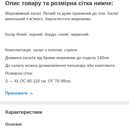
Опис товару та розмірна сітка нижче:
Мереживний халат. Легкий та дуже приємний до тіла. Халат
виконаний з м'якого, бархатистого мережива.
Колір білий, чорний, бордо, синій, червоний.
Комплектація: халат з поясом, стрінги.
Довжина халата від брами мережива до подолу 140см.
До халату можна дозамовлення пеньюару або комплекта.
Розмірна сітка:
S — XL ОС 80-110 см. ОГ 70-98см.
Приховати
Характеристики
Основні