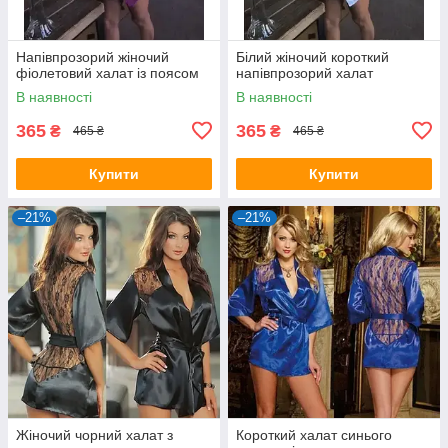
Напівпрозорий жіночий
Білий жіночий короткий
фіолетовий халат із поясом
напівпрозорий халат
В наявності
В наявності
365
365
₴
₴
465 ₴
465 ₴
Купити
Купити
–21%
–21%
Жіночий чорний халат з
Короткий халат синього