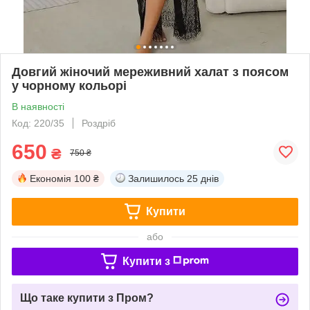
Довгий жіночий мереживний халат з поясом
у чорному кольорі
В наявності
Код: 220/35
Роздріб
650
₴
750 ₴
Економія
100 ₴
Залишилось
25 днів
Купити
або
Купити з
Що таке купити з Пром?