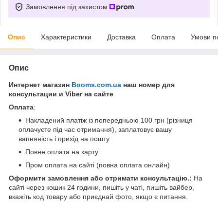
Замовлення під захистом
Опис
Характеристики
Доставка
Оплата
Умови п
Опис
Интернет магазин
Booms.com.ua
наш номер для
консультации и Viber на сайте
Оплата
:
Накладений платіж із попередньою 100 грн (різниця
оплачуєте під час отримання), заплатовує вашу
вапняність і прихід на пошту
Повне оплата на карту
Пром оплата на сайті (повна оплата онлайн)
Оформити замовлення або отримати консультацію.:
На
сайті через кошик 24 години, пишіть у чаті, пишіть вайбер,
вкажіть код товару або приєднай фото, якщо є питання.