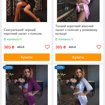
Тонкий короткий жіночий
Сексуальний чорний
халат з поясом у рожевому
короткий халат з поясом
кольорі
В наявності
В наявності
365
365
₴
₴
465 ₴
465 ₴
Купити
Купити
–22%
–22%