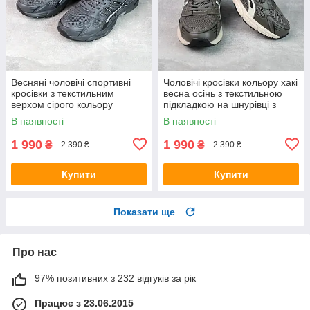
Весняні чоловічі спортивні
Чоловічі кросівки кольору хакі
кросівки з текстильним
весна осінь з текстильною
верхом сірого кольору
підкладкою на шнурівці з
білою підошвою
В наявності
В наявності
1 990
1 990
₴
₴
2 390 ₴
2 390 ₴
Купити
Купити
Показати ще
Про нас
97% позитивних з 232 відгуків за рік
Працює з 23.06.2015