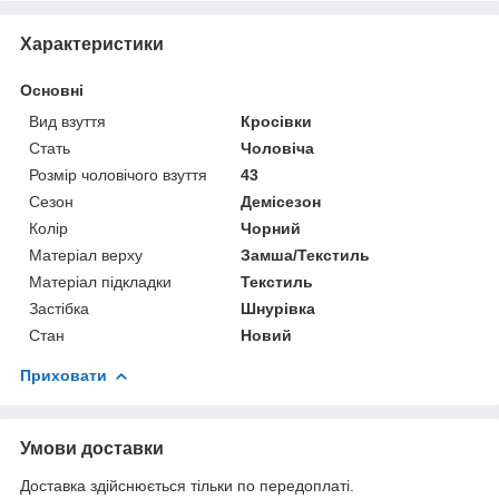
Характеристики
Основні
Вид взуття
Кросівки
Стать
Чоловіча
Розмір чоловічого взуття
43
Сезон
Демісезон
Колір
Чорний
Матеріал верху
Замша/Текстиль
Матеріал підкладки
Текстиль
Застібка
Шнурівка
Стан
Новий
Приховати
Умови доставки
Доставка здійснюється тільки по передоплаті.