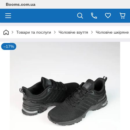
Booms.com.ua
Товари та послуги
Чоловіче взуття
Чоловіче шкіряне 
–17%