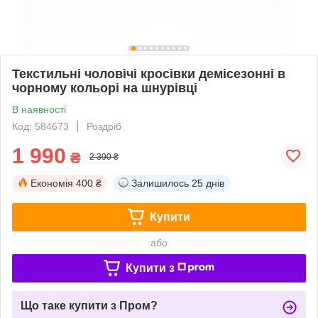
Текстильні чоловічі кросівки демісезонні в
чорному кольорі на шнурівці
В наявності
Код: 584673
Роздріб
1 990
₴
2 390 ₴
Економія
400 ₴
Залишилось
25 днів
Купити
або
Купити з
Що таке купити з Пром?