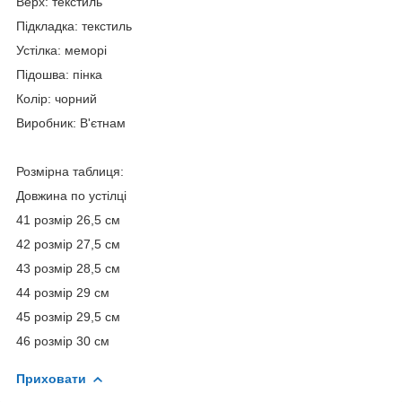
Верх: текстиль
Підкладка: текстиль
Устілка: меморі
Підошва: пінка
Колір: чорний
Виробник: В'єтнам
Розмірна таблиця:
Довжина по устілці
41 розмір 26,5 см
42 розмір 27,5 см
43 розмір 28,5 см
44 розмір 29 см
45 розмір 29,5 см
46 розмір 30 см
Приховати