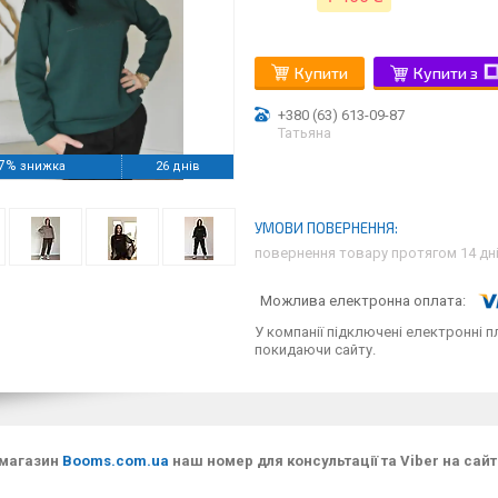
Купити
Купити з
+380 (63) 613-09-87
Татьяна
7%
26 днів
повернення товару протягом 14 дн
У компанії підключені електронні п
покидаючи сайту.
 магазин
Booms.com.ua
наш номер для консультації та Viber на сайт