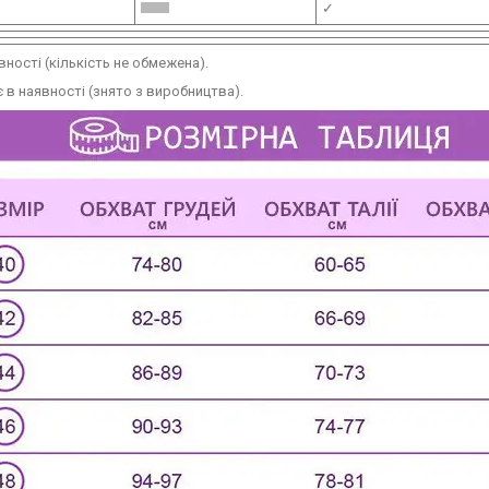
✓
вності (кількість не обмежена).
 в наявності (знято з виробництва).