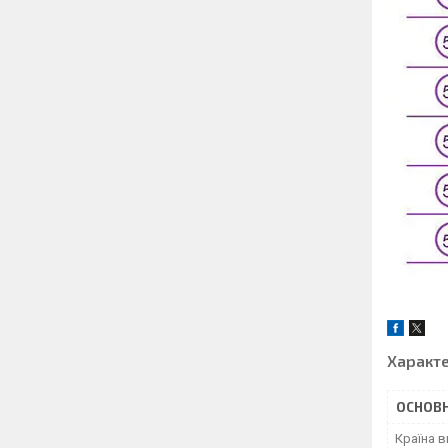
Характ
ОСНОВН
Країна 