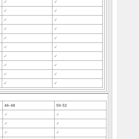
✓
✓
✓
✓
✓
✓
✓
✓
✓
✓
✓
✓
✓
✓
✓
✓
✓
✓
✓
✓
46-48
50-52
✓
✓
✓
✓
✓
✓