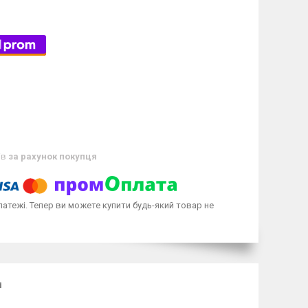
ів
за рахунок покупця
латежі. Тепер ви можете купити будь-який товар не
і