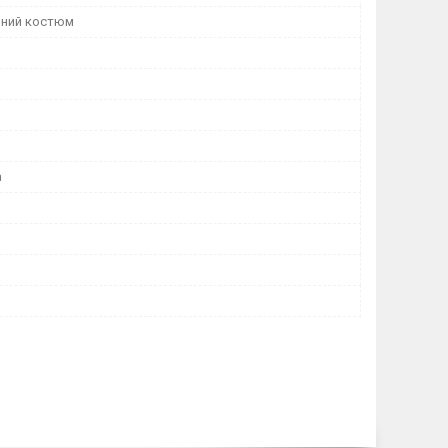
ний костюм
а