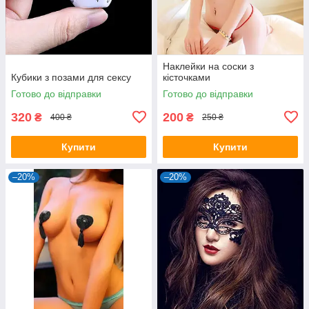
Наклейки на соски з
Кубики з позами для сексу
кісточками
Готово до відправки
Готово до відправки
320
200
₴
₴
400 ₴
250 ₴
Купити
Купити
–20%
–20%