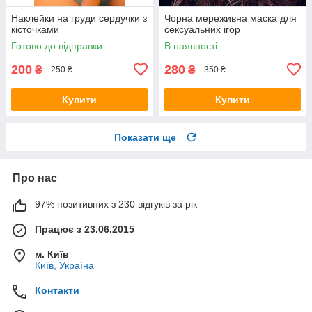
Наклейки на груди сердучки з
Чорна мереживна маска для
кісточками
сексуальних ігор
Готово до відправки
В наявності
200
280
₴
₴
250 ₴
350 ₴
Купити
Купити
Показати ще
Про нас
97% позитивних з 230 відгуків за рік
Працює з 23.06.2015
м. Київ
Київ, Україна
Контакти