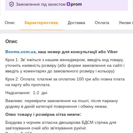
Замовлення під захистом
Опис
Характеристики
Доставка
Оплата
Умови 
Опис
Booms.com.ua
, наш номер для консультації або Viber
Крок 1: Зв' яжіться з нашим менеджером, введіть код товару,
уточніть наявність розміру (або форми замовлення на сайті і
введіть у коментарях до замовленого розміру і кольору)
Крок 2: Оплата: платежі за оплатою 100 гри або повна плата
на карту або проплата.
Надсилання: 1-2 дні
Важливо: перевірити замовлення на пошті, після паркану
додому в даній категорії повернення і обміну немає.
Опис товару і розмірна сітка нижче:
Бордова з чорним атласна двошарова БДСМ стрічка для
зав'язування очей або зв'язування рук/ніг.