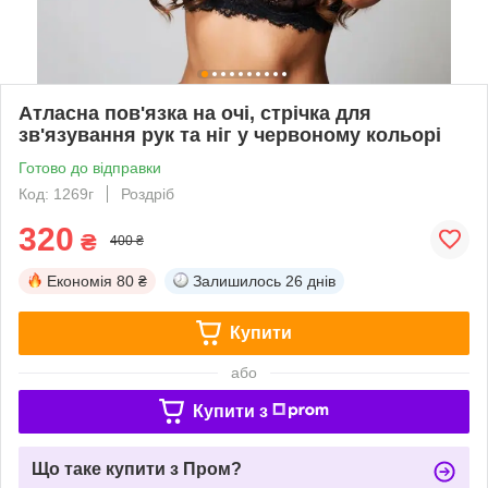
Атласна пов'язка на очі, стрічка для
зв'язування рук та ніг у червоному кольорі
Готово до відправки
Код: 1269г
Роздріб
320
₴
400 ₴
Економія
80 ₴
Залишилось
26 днів
Купити
або
Купити з
Що таке купити з Пром?