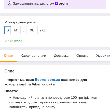
Замовлення під захистом
Міжнародний розмір
S
M
L
XL
2XL
В наявності
Опис
Характеристики
Доставка
Оплата
Умови п
Опис
Інтернет-магазин
Booms.com.ua
наш номер для
консультації та Viber на сайті
Оплата
:
Накладений платіж із попередньою 100 грн (різниця
оплачуєте під час отримання), заплатовує вашу
вапняність і прихід на пошту