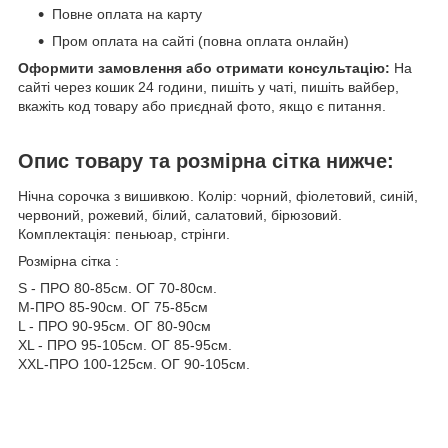
Повне оплата на карту
Пром оплата на сайті (повна оплата онлайн)
Оформити замовлення або отримати консультацію:
На
сайті через кошик 24 години, пишіть у чаті, пишіть вайбер,
вкажіть код товару або приєднай фото, якщо є питання.
Опис товару та розмірна сітка нижче:
Нічна сорочка з вишивкою. Колір: чорний, фіолетовий, синій,
червоний, рожевий, білий, салатовий, бірюзовий.
Комплектація: пеньюар, стрінги.
Розмірна сітка :
S - ПРО 80-85см. ОГ 70-80см.
M-ПРО 85-90см. ОГ 75-85см
L - ПРО 90-95см. ОГ 80-90см
XL - ПРО 95-105см. ОГ 85-95см.
XXL-ПРО 100-125см. ОГ 90-105см.