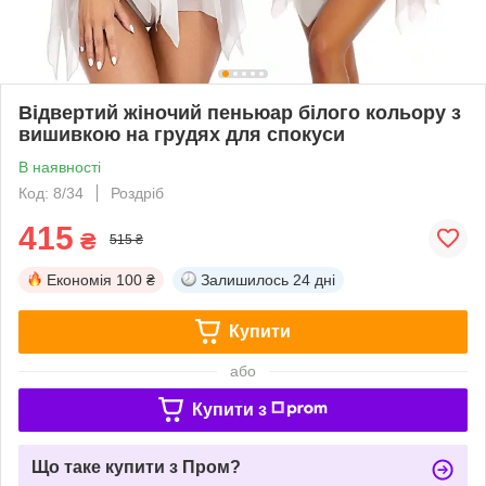
Відвертий жіночий пеньюар білого кольору з
вишивкою на грудях для спокуси
В наявності
Код: 8/34
Роздріб
415
₴
515 ₴
Економія
100 ₴
Залишилось
24 дні
Купити
або
Купити з
Що таке купити з Пром?