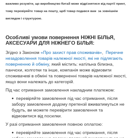
важливо розуміти, що виробництво Китай може відрізнятися від партії принт,
тому перевіряйте товар на пошту, щоб товар подався вам за зовнішнім
виглядом і структурою.
Особливі умови повернення НІЖНІ БІЛЬЯ,
АКСЕСУАРИ ДЛЯ НІЖНЕГО БІЛЬЯ:
Згідно з Законом
«Про захист прав споживачів»
,
Перечне
незадоволення товарів належної якості, які не підлягають
поверненню й обміну
, який містить: натільна білизна,
панчохи, колготки та інше, компанія може відмовити
споживачеві в обміні та поверненні товарів належної якості,
якщо вони належать до категорій.
Під час отримання замовлення накладним платежом:
перевіряйте замовлення під час отримання, після
забору замовлення додому претензії вживатимуться не
будуть, ви можете перевірити замовлення та
відмовитися від посилки.
У разі отримання замовлення повною оплатою:
перевіряйте замовлення під час отримання, після