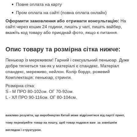
Повне оплата на карту
Пром оплата на сайті (повна оплата онлайн)
Оформити замовлення або отримати консультацію:
На
сайті через кошик 24 години, пишіть у чаті, пишіть вайбер,
вкажіть код товару або приєднай фото, якщо є питання.
Опис товару та розмірна сітка нижче:
Пеньюар із мереживом! Гарний і сексуальний пеньюар. Дуже
добре тягнеться так-як у матеріалі є спандекс. Матеріал
спандекс, мереживо, нейлон. Колір бордо, рожевий
Комплектація: пеньюар, стринги.
Розмірна сітка:
S - М ПРО 80-102см. ОГ 70-92см.
L - ХЛ ПРО 90-116см. ОГ 80-104см.
важливо розуміти, що виробництво Китай може відрізнятися від партії принт,
тому перевіряйте товар на пошту, щоб товар подався вам за зовнішнім
виглядом і структурою.