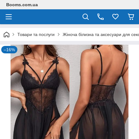
Booms.com.ua
Товари та послуги
Жіноча білизна та аксесуари для сек
–16%