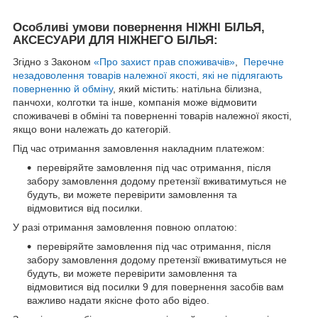
Особливі умови повернення НІЖНІ БІЛЬЯ,
АКСЕСУАРИ ДЛЯ НІЖНЕГО БІЛЬЯ:
Згідно з Законом
«Про захист прав споживачів»
,
Перечне
незадоволення товарів належної якості, які не підлягають
поверненню й обміну
, який містить: натільна білизна,
панчохи, колготки та інше, компанія може відмовити
споживачеві в обміні та поверненні товарів належної якості,
якщо вони належать до категорій.
Під час отримання замовлення накладним платежом:
перевіряйте замовлення під час отримання, після
забору замовлення додому претензії вживатимуться не
будуть, ви можете перевірити замовлення та
відмовитися від посилки.
У разі отримання замовлення повною оплатою:
перевіряйте замовлення під час отримання, після
забору замовлення додому претензії вживатимуться не
будуть, ви можете перевірити замовлення та
відмовитися від посилки 9 для повернення засобів вам
важливо надати якісне фото або відео.