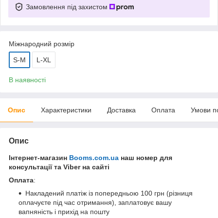
Замовлення під захистом
Міжнародний розмір
S-M
L-XL
В наявності
Опис
Характеристики
Доставка
Оплата
Умови п
Опис
Інтернет-магазин
Booms.com.ua
наш номер для
консультації та Viber на сайті
Оплата
:
Накладений платіж із попередньою 100 грн (різниця
оплачуєте під час отримання), заплатовує вашу
вапняність і прихід на пошту