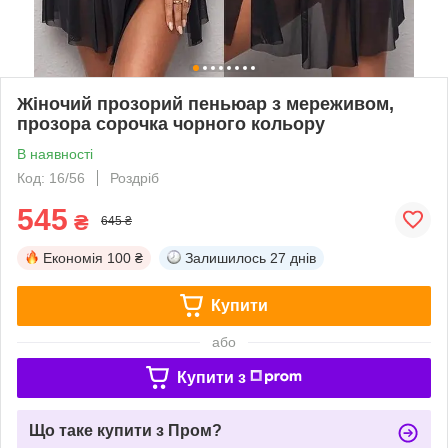
Жіночий прозорий пеньюар з мереживом,
прозора сорочка чорного кольору
В наявності
Код: 16/56
Роздріб
545
₴
645 ₴
Економія
100 ₴
Залишилось
27 днів
Купити
або
Купити з
Що таке купити з Пром?