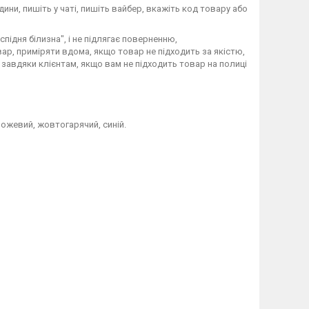
дини, пишіть у чаті, пишіть вайбер, вкажіть код товару або
підня білизна", і не підлягає поверненню,
ар, приміряти вдома, якщо товар не підходить за якістю,
завдяки клієнтам, якщо вам не підходить товар на полиці
рожевий, жовтогарячий, синій.