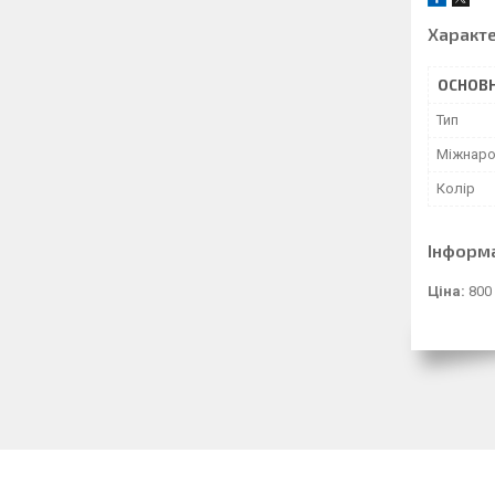
Характ
ОСНОВН
Тип
Міжнаро
Колір
Інформ
Ціна:
800