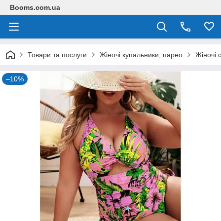
Booms.com.ua
Товари та послуги
Жіночі купальники, парео
Жіночі 
–10%