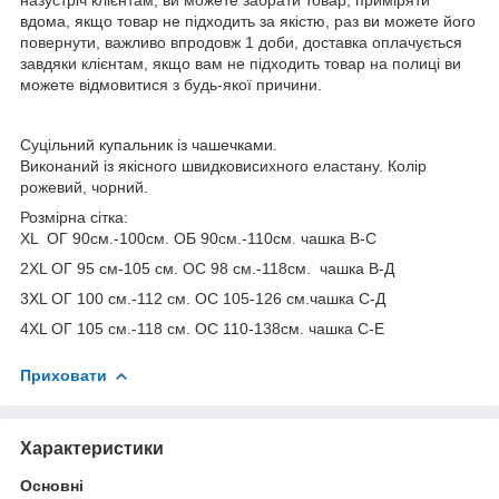
вдома, якщо товар не підходить за якістю, раз ви можете його
повернути, важливо впродовж 1 доби, доставка оплачується
завдяки клієнтам, якщо вам не підходить товар на полиці ви
можете відмовитися з будь-якої причини.
Суцільний купальник із чашечками.
Виконаний із якісного швидковисихного еластану. Колір
рожевий, чорний.
Розмірна сітка:
XL ОГ 90см.-100см. ОБ 90см.-110см. чашка В-С
2XL ОГ 95 см-105 см. ОС 98 см.-118см. чашка В-Д
3XL ОГ 100 см.-112 см. ОС 105-126 см.чашка С-Д
4XL ОГ 105 см.-118 см. ОС 110-138см. чашка С-Е
Приховати
Характеристики
Основні