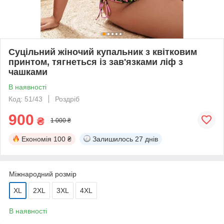
Суцільний жіночий купальник з квітковим
принтом, тягнеться із зав'язками ліф з
чашками
В наявності
Код: 51/43
Роздріб
900
₴
1 000 ₴
Економія
100 ₴
Залишилось
27 днів
Міжнародний розмір
XL
2XL
3XL
4XL
В наявності