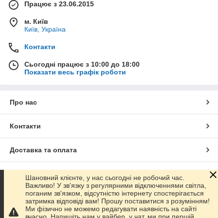
Працює з 23.06.2015
м. Київ
Київ, Україна
Контакти
Сьогодні працює з 10:00 до 18:00
Показати весь графік роботи
Про нас
Контакти
Доставка та оплата
Графік роботи
Шановний клієнте, у нас сьогодні не робочий час.
Важливо! У зв'язку з регулярними відключеннями світла,
поганим зв'язком, відсутністю інтернету спостерігається
Повна версія сайту
затримка відповіді вам! Прошу поставитися з розумінням!
Ми фізично не можемо редагувати наявність на сайті
вчасно. Напишіть нам у вайбер, у чат, ми при першій