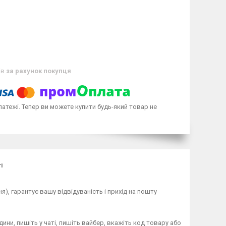
ів
за рахунок покупця
латежі. Тепер ви можете купити будь-який товар не
і
), гарантує вашу відвідуваність і прихід на пошту
дини, пишіть у чаті, пишіть вайбер, вкажіть код товару або