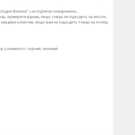
підня білизна", і не підлягає поверненню,
ар, приміряти вдома, якщо товар не підходить за якістю,
завдяки клієнтам, якщо вам не підходить товар на полиці
р у наявності: чорний, зелений.