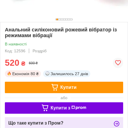
Анальний силіконовий рожевий вібратор із
режимами вібрації
В наявності
Код: 12596
Роздріб
520
₴
600 ₴
Економія
80 ₴
Залишилось
27 днів
Купити
або
Купити з
Що таке купити з Пром?