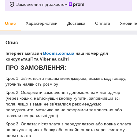
Замовлення під захистом
Опис
Характеристики
Доставка
Оплата
Умови п
Опис
Інтернет магазин
Booms.com.ua
наш номер для
консультації та Viber на сайті
ПРО ЗАМОВЛЕННЯ:
Крок 1: Зв'яжіться з нашим менеджером, вкажіть код товару,
уточніть наявність розміру
Крок 2: Оформити замовлення допоможе вам менеджер
(через кошик, натиснувши кнопку купити, заповнивши всі
поля, якщо з вами не зв'язалися рекомендуємо
передзвонити, можливо ви не оформили замовлення або
вказали неправильні дані)
Крок 3: Оплата: післяплата з передоплатою або повна оплата
на рахунок приват банку або онлайн оплата через систему -
пром оплата.