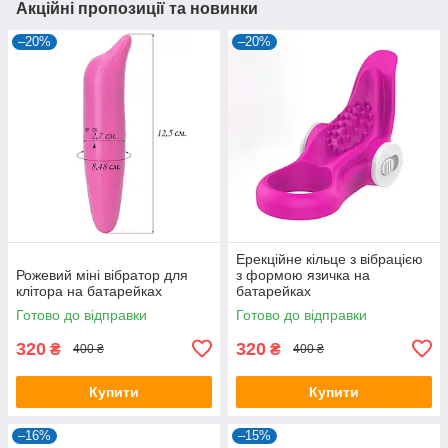
Акційні пропозиції та новинки
–20%
–20%
Ерекційне кільце з вібрацією
Рожевий міні вібратор для
з формою язичка на
клітора на батарейках
батарейках
Готово до відправки
Готово до відправки
320
320
₴
₴
400 ₴
400 ₴
Купити
Купити
–16%
–15%