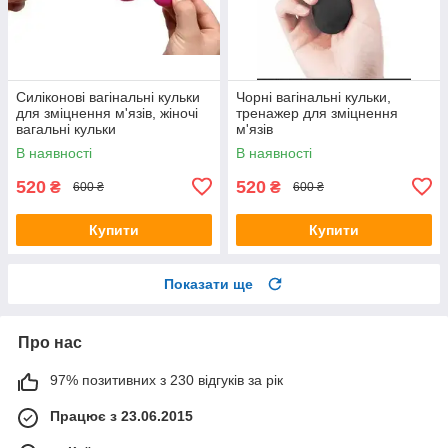
Силіконові вагінальні кульки
Чорні вагінальні кульки,
для зміцнення м'язів, жіночі
тренажер для зміцнення
вагальні кульки
м'язів
В наявності
В наявності
520
520
₴
₴
600 ₴
600 ₴
Купити
Купити
Показати ще
Про нас
97% позитивних з 230 відгуків за рік
Працює з 23.06.2015