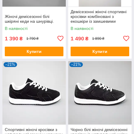
Демісезонні жіночі спортивні
Жіночі демісезонні білі
кросівки комбіновані з
шкіряні кеди на шнурівці.
екошкіри із замшевими
вставками
В наявності
В наявності
1 390
1 490
₴
₴
1 790 ₴
1 890 ₴
Купити
Купити
–21%
–21%
Спортивні жіночі кросівки з
Чорно білі жіночі демісезонні