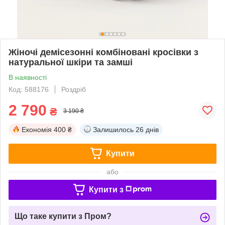
Жіночі демісезонні комбіновані кросівки з
натуральної шкіри та замші
В наявності
Код: 588176
Роздріб
2 790
₴
3 190 ₴
Економія
400 ₴
Залишилось
26 днів
Купити
або
Купити з
Що таке купити з Пром?