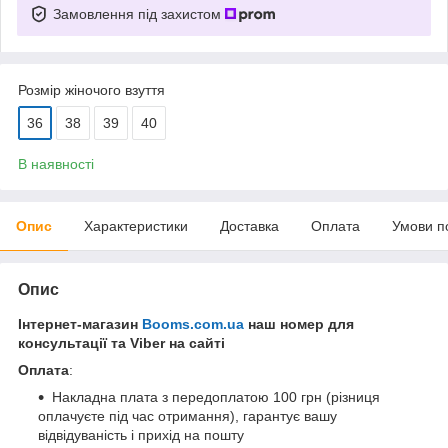
Замовлення під захистом
Розмір жіночого взуття
36
38
39
40
В наявності
Опис
Характеристики
Доставка
Оплата
Умови п
Опис
Інтернет-магазин
Booms.com.ua
наш номер для
консультації та Viber на сайті
Оплата
:
Накладна плата з передоплатою 100 грн (різниця
оплачуєте під час отримання), гарантує вашу
відвідуваність і прихід на пошту