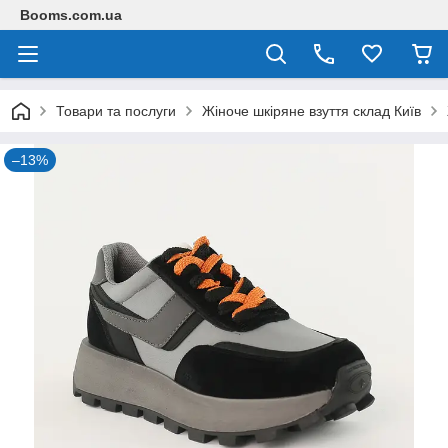
Booms.com.ua
Товари та послуги
Жіноче шкіряне взуття склад Київ
–13%