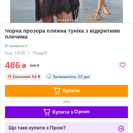
Чорна прозора пляжна туніка з відкритими
плечима
В наявності
Код: 13/20
Роздріб
486
₴
540 ₴
Економія
54 ₴
Залишилось
23 дні
Купити
або
Купити з
Що таке купити з Пром?