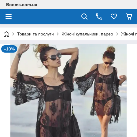
Booms.com.ua
Товари та послуги
Жіночі купальники, парео
Жіночі 
–10%