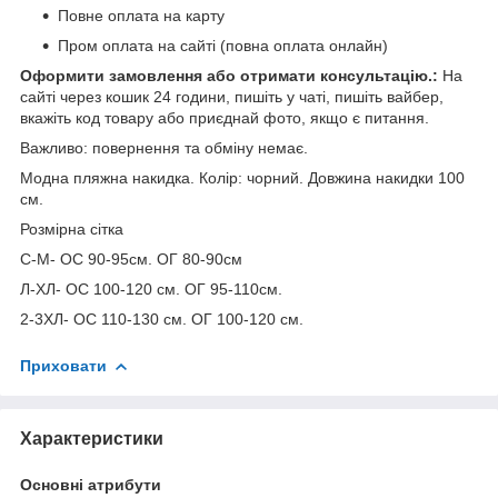
Повне оплата на карту
Пром оплата на сайті (повна оплата онлайн)
Оформити замовлення або отримати консультацію.:
На
сайті через кошик 24 години, пишіть у чаті, пишіть вайбер,
вкажіть код товару або приєднай фото, якщо є питання.
Важливо: повернення та обміну немає.
Модна пляжна накидка. Колір: чорний. Довжина накидки 100
см.
Розмірна сітка
С-М- ОС 90-95см. ОГ 80-90см
Л-ХЛ- ОС 100-120 см. ОГ 95-110см.
2-3ХЛ- ОС 110-130 см. ОГ 100-120 см.
Приховати
Характеристики
Основні атрибути