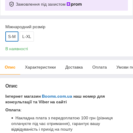
Замовлення під захистом
Міжнародний розмір
S-M
L-XL
В наявності
Опис
Характеристики
Доставка
Оплата
Умови п
Опис
Інтернет магазин
Booms.com.ua
наш номер для
консультації та Viber на сайті
Оплата
:
Накладна плата з передоплатою 100 грн (різниця
оплачуєте під час отримання), гарантує вашу
відвідуваність і прихід на пошту