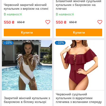
Блакитний жіночий суцільний
Червоний закритий жіночий
купальник з бахромою на
купальник з вирізом на спині
плечах
В наявності
В наявності
550
550
₴
₴
650 ₴
650 ₴
Купити
Купити
–15%
–15%
Червоний суцільний
Закритий жіночий купальник з
купальник із відкритими
бахромою в білому кольорі
плечима з воланами спереду
на шнурівці