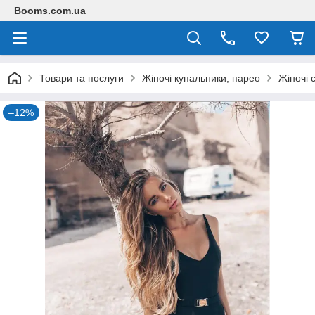
Booms.com.ua
Товари та послуги
Жіночі купальники, парео
Жіночі 
–12%