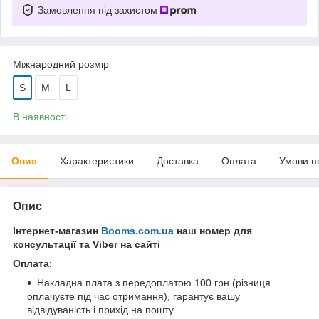
Замовлення під захистом
Міжнародний розмір
S
М
L
В наявності
Опис
Характеристики
Доставка
Оплата
Умови п
Опис
Інтернет-магазин
Booms.com.ua
наш номер для
консультації та Viber на сайті
Оплата
:
Накладна плата з передоплатою 100 грн (різниця
оплачуєте під час отримання), гарантує вашу
відвідуваність і прихід на пошту