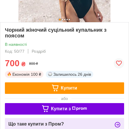
Чорний жіночий суцільний купальник з
поясом
В наявності
Код: 50/77
Роздріб
700
₴
800 ₴
Економія
100 ₴
Залишилось
26 днів
Купити
або
Купити з
Що таке купити з Пром?