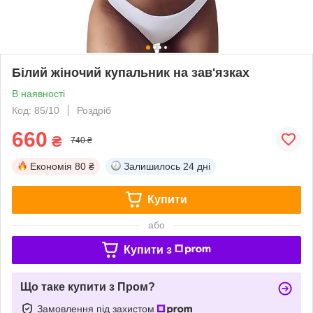
Білий жіночий купальник на зав'язках
В наявності
Код: 85/10
Роздріб
660
₴
740 ₴
Економія
80 ₴
Залишилось
24 дні
Купити
або
Купити з
Що таке купити з Пром?
Замовлення під захистом