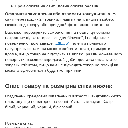
Пром оплата на сайті (повна оплата онлайн)
Оформити замовлення або отримати консультацію:
На
сайті через кошик 24 години, пишіть у чаті, пишіть вайбер,
вкажіть код товару або приєднай фото, якщо є питання.
Важливо: перевіряйте замовлення на пошту, ця білизна
потрапляє під категорію " спідня білизна", і не підлягає
поверненню, докладніше
"ЗДЕСЬ"
, але ми прямуємо
назустріч клієнтам, ви можете забрати товар, приміряти
вдома, якщо товар не підходить за якістю, раз ви можете його
повернути, важливо впродовж 1 доби, доставка оплачується
завдяки клієнтам, якщо вам не підходить товар на полиці ви
можете відмовитися з будь-якої причини.
Опис товару та розмірна сітка нижче:
Роздільний брендовий купальник із якісного швидковисихного
еластану, що не вигоряє на сонці. У ліфі є вкладки. Колір
білий, червоний, чорний, бірюзовий.
Розмірна сітка: