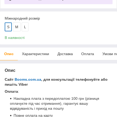
Міжнародний розмір
S
M
L
В наявності
Опис
Характеристики
Доставка
Оплата
Умови п
Опис
Сайт
Booms.com.ua
, для консультації телефонуйте або
пишіть Viber
Оплата
:
Накладна плата з передоплатою 100 грн (різниця
оплачуєте під час отримання), гарантує вашу
відвідуваність і прихід на пошту
Повне оплата на карту