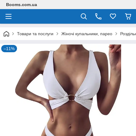
Booms.com.ua
Товари та послуги
Жіночі купальники, парео
Розділь
–11%