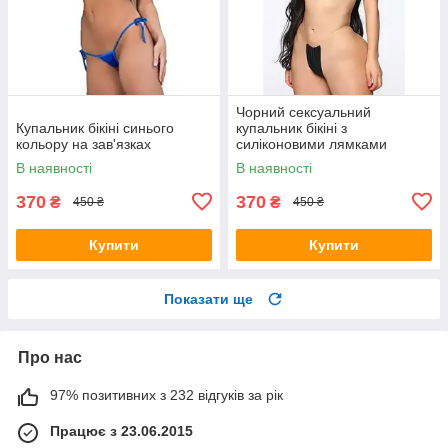
Чорний сексуальний
Купальник бікіні синього
купальник бікіні з
кольору на зав'язках
силіконовими лямками
чорного кольору
В наявності
В наявності
370
370
₴
₴
450 ₴
450 ₴
Купити
Купити
Показати ще
Про нас
97% позитивних з 232 відгуків за рік
Працює з 23.06.2015