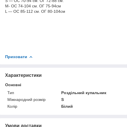
S — ОС 70-94 см. ОГ 72-88 см.
M- ОС 74-104 см. ОГ 75-94см
L — ОС 85-112 см. ОГ 80-104см
Приховати
Характеристики
Основні
Тип
Роздільний купальник
Міжнародний розмір
S
Колір
Білий
Умови доставки