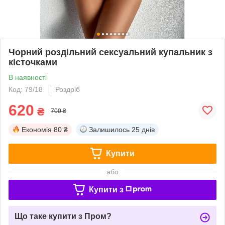
Чорний роздільний сексуальний купальник з
кісточками
В наявності
Код: 79/18
Роздріб
620
₴
700 ₴
Економія
80 ₴
Залишилось
25 днів
Купити
або
Купити з
Що таке купити з Пром?