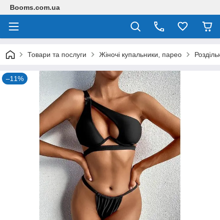
Booms.com.ua
Товари та послуги
Жіночі купальники, парео
Розділь
–11%