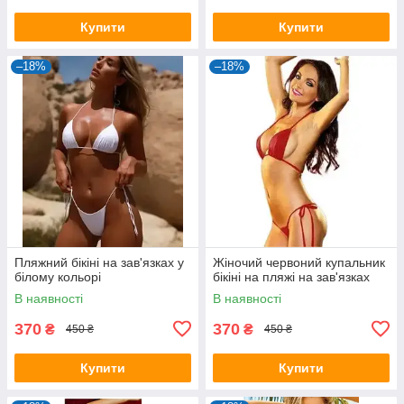
Купити
Купити
–18%
–18%
Пляжний бікіні на зав'язках у
Жіночий червоний купальник
білому кольорі
бікіні на пляжі на зав'язках
В наявності
В наявності
370
370
₴
₴
450 ₴
450 ₴
Купити
Купити