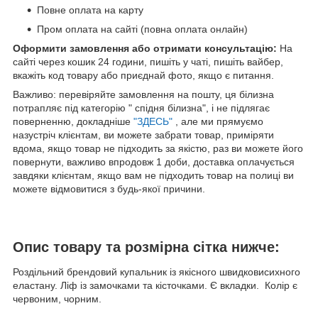
Повне оплата на карту
Пром оплата на сайті (повна оплата онлайн)
Оформити замовлення або отримати консультацію:
На
сайті через кошик 24 години, пишіть у чаті, пишіть вайбер,
вкажіть код товару або приєднай фото, якщо є питання.
Важливо: перевіряйте замовлення на пошту, ця білизна
потрапляє під категорію " спідня білизна", і не підлягає
поверненню, докладніше
"ЗДЕСЬ"
, але ми прямуємо
назустріч клієнтам, ви можете забрати товар, приміряти
вдома, якщо товар не підходить за якістю, раз ви можете його
повернути, важливо впродовж 1 доби, доставка оплачується
завдяки клієнтам, якщо вам не підходить товар на полиці ви
можете відмовитися з будь-якої причини.
Опис товару та розмірна сітка нижче:
Роздільний брендовий купальник із якісного швидковисихного
еластану. Ліф із замочками та кісточками. Є вкладки. Колір є
червоним, чорним.