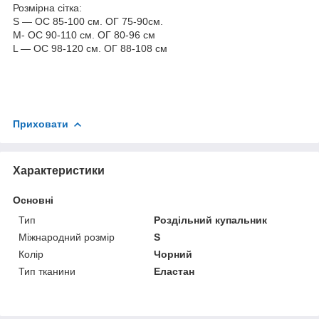
Розмірна сітка:
S — ОС 85-100 см. ОГ 75-90см.
M- ОС 90-110 см. ОГ 80-96 см
L — ОС 98-120 см. ОГ 88-108 см
Приховати
Характеристики
Основні
Тип
Роздільний купальник
Міжнародний розмір
S
Колір
Чорний
Тип тканини
Еластан