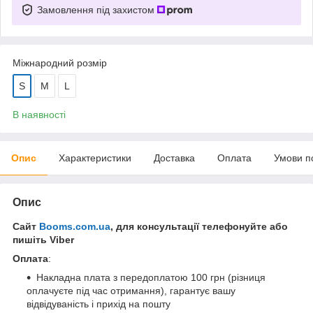
Замовлення під захистом
Міжнародний розмір
S
M
L
В наявності
Опис
Характеристики
Доставка
Оплата
Умови п
Опис
Сайт
Booms.com.ua
, для консультації телефонуйте або
пишіть Viber
Оплата
:
Накладна плата з передоплатою 100 грн (різниця
оплачуєте під час отримання), гарантує вашу
відвідуваність і прихід на пошту