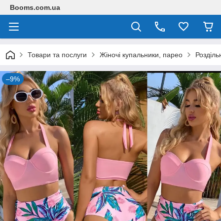
Booms.com.ua
Товари та послуги
Жіночі купальники, парео
Розділь
–9%