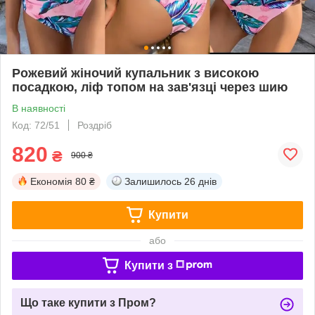
Рожевий жіночий купальник з високою
посадкою, ліф топом на зав'язці через шию
В наявності
Код: 72/51
Роздріб
820
₴
900 ₴
Економія
80 ₴
Залишилось
26 днів
Купити
або
Купити з
Що таке купити з Пром?