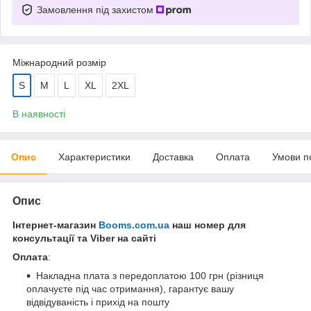
Замовлення під захистом
Міжнародний розмір
S
M
L
XL
2XL
В наявності
Опис
Характеристики
Доставка
Оплата
Умови п
Опис
Інтернет-магазин
Booms.com.ua
наш номер для
консультації та Viber на сайті
Оплата
:
Накладна плата з передоплатою 100 грн (різниця
оплачуєте під час отримання), гарантує вашу
відвідуваність і прихід на пошту