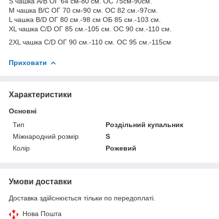
S чашка A/B ОГ 64 см-80 см. ОС 75см-90см.
M чашка B/C ОГ 70 см-90 см. ОС 82 см.-97см.
L чашка B/D ОГ 80 см.-98 см ОБ 85 см.-103 см.
XL чашка С/D ОГ 85 см.-105 см. ОС 90 см.-110 см.
2XL чашка С/D ОГ 90 см.-110 см. ОС 95 см.-115см
Приховати
Характеристики
Основні
Тип
Роздільний купальник
Міжнародний розмір
S
Колір
Рожевий
Умови доставки
Доставка здійснюється тільки по передоплаті.
Нова Пошта