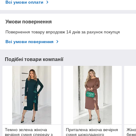
Всі умови оплати
Умови повернення
Повернення товару впродовж 14 днів за рахунок покупця
Всі умови повернення
Подібні товари компанії
Темно зелена жіноча
Приталена жіноча вечірня
Жіно
вечірня сукня спереду з
сукня шоколадного
беже