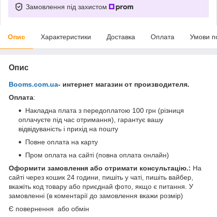
Замовлення під захистом
Опис
Характеристики
Доставка
Оплата
Умови п
Опис
Booms.com.ua
- интернет магазин от производителя.
Оплата
:
Накладна плата з передоплатою 100 грн (різниця
оплачуєте під час отримання), гарантує вашу
відвідуваність і прихід на пошту
Повне оплата на карту
Пром оплата на сайті (повна оплата онлайн)
Оформити замовлення або отримати консультацію.:
На
сайті через кошик 24 години, пишіть у чаті, пишіть вайбер,
вкажіть код товару або приєднай фото, якщо є питання. У
замовленні (в коментарії до замовлення вкажи розмір)
Є повернення або обмін