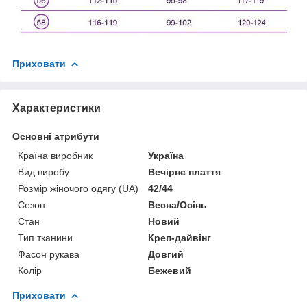
Приховати
Характеристики
Основні атрибути
Країна виробник
Україна
Вид виробу
Вечірнє плаття
Розмір жіночого одягу (UA)
42/44
Сезон
Весна/Осінь
Стан
Новий
Тип тканини
Креп-дайвінг
Фасон рукава
Довгий
Колір
Бежевий
Приховати