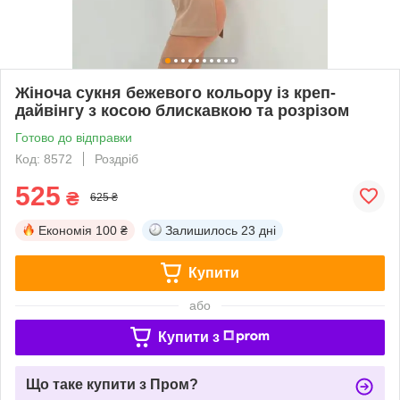
Жіноча сукня бежевого кольору із креп-
дайвінгу з косою блискавкою та розрізом
Готово до відправки
Код: 8572
Роздріб
525
₴
625 ₴
Економія
100 ₴
Залишилось
23 дні
Купити
або
Купити з
Що таке купити з Пром?