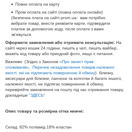
Повне оплата на карту
Пром оплата на сайті (повна оплата онлайн)
(безпечна плата на сайті prom.ua- вам потрібно
вибрати товар, внести реквізити карти, підтвердити
платеж за допомогою коду, після оплати з вами
зв'яжуться.
Оформити замовлення або отримати консультацію:
На
сайті через кошик 24 години, пишіть у чаті, пишіть вайбер,
вкажіть код товару або приєднай фото, якщо є питання.
Важливо: (Згідно з Законом
«Про захист прав
споживачів»
,
Перечне незадоволення товарів належної
якості, які не підлягають поверненню й обміну
) білизну,
аксесуари для білизни, панчохи та колготки й багато іншого,
належної якості, не підлягає поверненню й обміну,
перевіряйте замовлення на пошту під час отримання товару,
докладніше
"ЗДЕСЬ"
Опис товару та розмірна сітка нижче:
Склад: 82% поліамід 18% еластан