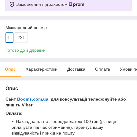
Замовлення під захистом
Міжнародний розмір
L
2XL
Готово до відправки
Опис
Характеристики
Доставка
Оплата
Умови п
Опис
Сайт
Booms.com.ua
, для консультації телефонуйте або
пишіть Viber
Оплата
:
Накладна плата з передоплатою 100 грн (різниця
оплачуєте під час отримання), гарантує вашу
відвідуваність і прихід на пошту