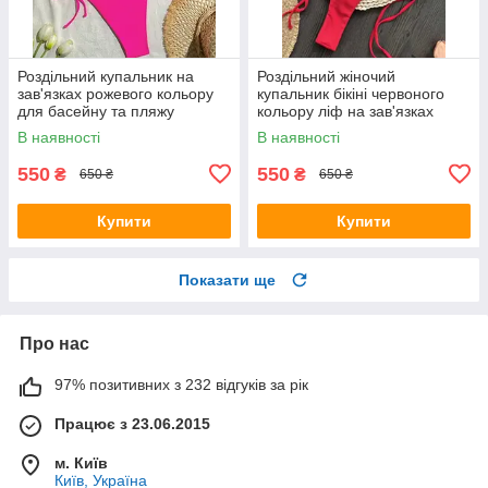
Роздільний купальник на
Роздільний жіночий
зав'язках рожевого кольору
купальник бікіні червоного
для басейну та пляжу
кольору ліф на зав'язках
В наявності
В наявності
550
550
₴
₴
650 ₴
650 ₴
Купити
Купити
Показати ще
Про нас
97% позитивних з 232 відгуків за рік
Працює з 23.06.2015
м. Київ
Київ, Україна