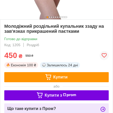
Молодіжний роздільний купальник ззаду на
зав'язках прикрашений паєтками
Готово до відправки
Код: 1205
Роздріб
450
₴
550 ₴
Економія
100 ₴
Залишилось
24 дні
Купити
або
Купити з
Що таке купити з Пром?