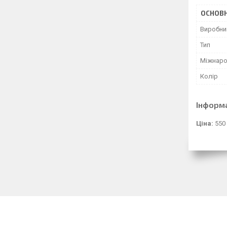
ОСНОВН
Виробни
Тип
Міжнаро
Колір
Інформ
Ціна:
550