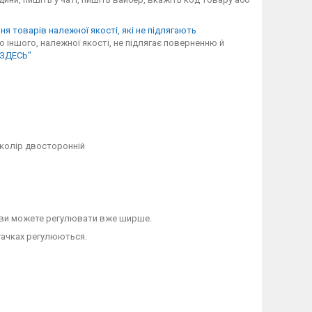
я товарів належної якості, які не підлягають
то іншого, належної якості, не підлягає поверненню й
"ЗДЕСЬ"
, колір двосторонній
к ви можете регулювати вже ширше.
а гачках регулюються.