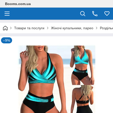
Booms.com.ua
Товари та послуги
Жіночі купальники, парео
Розділь
–9%