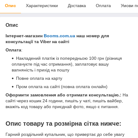
Опис
Характеристики
Доставка
Оплата
Умови п
Опис
Інтернет-магазин
Booms.com.ua
наш номер для
консультації та Viber на сайті
Оплата
:
Накладений платіж із попередньою 100 грн (різниця
оплачуєте під час отримання), заплатовує вашу
вапняність і прихід на пошту
Повне оплата на карту
Пром оплата на сайті (повна оплата онлайн)
Оформити замовлення або отримати консультацію.:
На
сайті через кошик 24 години, пишіть у чаті, пишіть вайбер,
вкажіть код товару або приєднай фото, якщо є питання.
Опис товару та розмірна сітка нижче:
Гарний роздільний купальник, що привертає до себе увагу