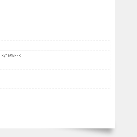
й купальник