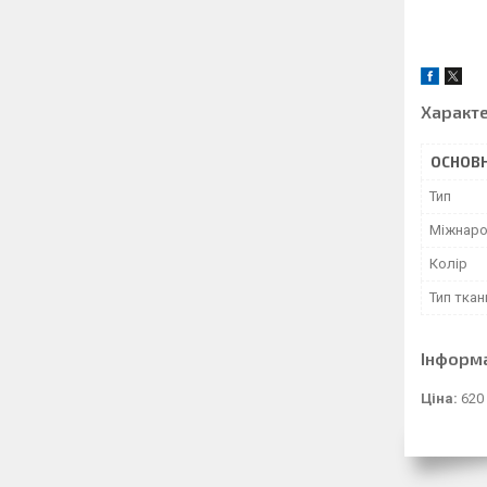
Характ
ОСНОВН
Тип
Міжнаро
Колір
Тип ткан
Інформ
Ціна:
620