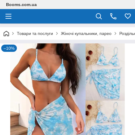
Booms.com.ua
Товари та послуги
Жіночі купальники, парео
Розділь
–10%