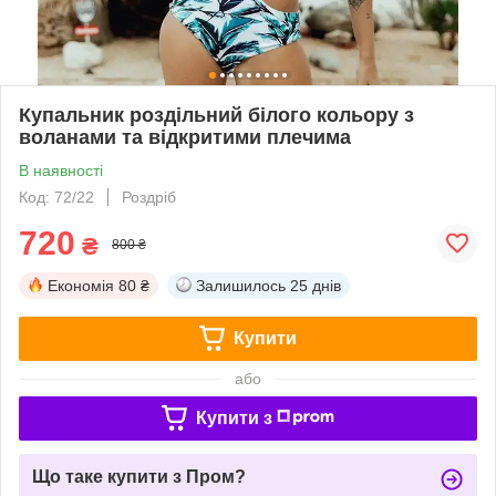
Купальник роздільний білого кольору з
воланами та відкритими плечима
В наявності
Код: 72/22
Роздріб
720
₴
800 ₴
Економія
80 ₴
Залишилось
25 днів
Купити
або
Купити з
Що таке купити з Пром?