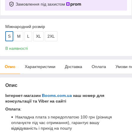
Замовлення під захистом
Міжнародний розмір
S
M
L
XL
2XL
В наявності
Опис
Характеристики
Доставка
Оплата
Умови п
Опис
Інтернет-магазин
Booms.com.ua
наш номер для
консультації та Viber на сайті
Оплата
:
Накладна плата з передоплатою 100 грн (різниця
оплачуєте під час отримання), гарантує вашу
відвідуваність і прихід на пошту