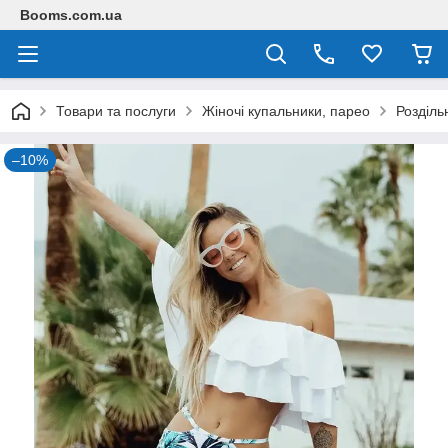
Booms.com.ua
Товари та послуги
Жіночі купальники, парео
Розділь
–10%