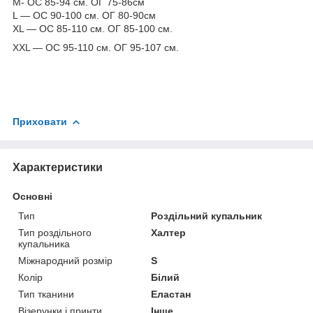
M- ОС 85-94 см. ОГ 75-86см
L — ОС 90-100 см. ОГ 80-90см
XL — ОС 85-110 см. ОГ 85-100 см.
ХXL — ОС 95-110 см. ОГ 95-107 см.
Приховати
Характеристики
Основні
Тип
Роздільний купальник
Тип роздільного
Халтер
купальника
Міжнародний розмір
S
Колір
Білий
Тип тканини
Еластан
Візерунки і принти
Інше