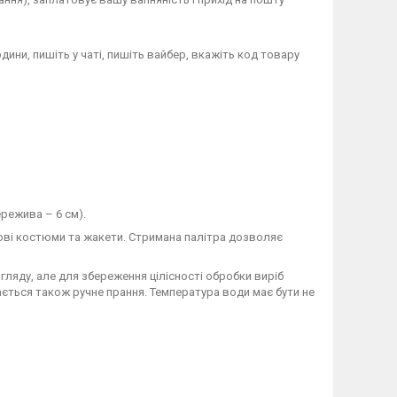
дини, пишіть у чаті, пишіть вайбер, вкажіть код товару
режива – 6 см).
лові костюми та жакети. Стримана палітра дозволяє
гляду, але для збереження цілісності обробки виріб
ається також ручне прання. Температура води має бути не