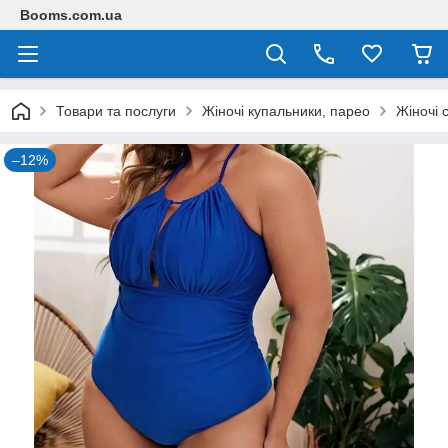
Booms.com.ua
Товари та послуги
Жіночі купальники, парео
Жіночі 
–12%