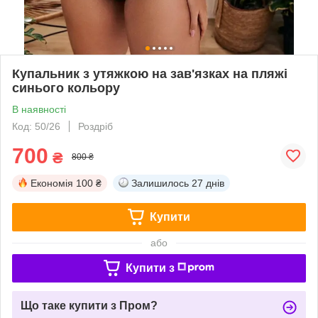
Купальник з утяжкою на зав'язках на пляжі
синього кольору
В наявності
Код: 50/26
Роздріб
700
₴
800 ₴
Економія
100 ₴
Залишилось
27 днів
Купити
або
Купити з
Що таке купити з Пром?