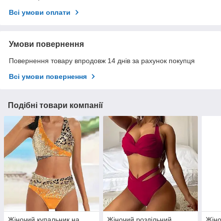
Всі умови оплати
Умови повернення
Повернення товару впродовж 14 днів за рахунок покупця
Всі умови повернення
Подібні товари компанії
Жіночий купальник на
Жіночий роздільний
Жіно