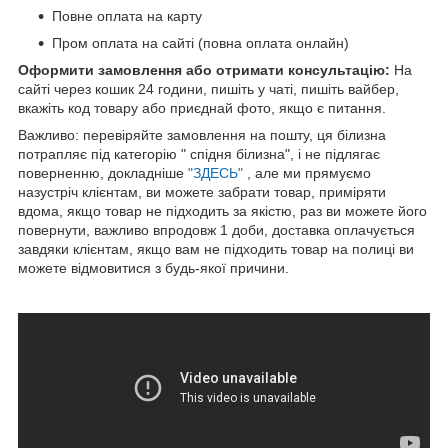
Повне оплата на карту
Пром оплата на сайті (повна оплата онлайн)
Оформити замовлення або отримати консультацію:
На
сайті через кошик 24 години, пишіть у чаті, пишіть вайбер,
вкажіть код товару або приєднай фото, якщо є питання.
Важливо: перевіряйте замовлення на пошту, ця білизна
потрапляє під категорію " спідня білизна", і не підлягає
поверненню, докладніше
"ЗДЕСЬ"
, але ми прямуємо
назустріч клієнтам, ви можете забрати товар, приміряти
вдома, якщо товар не підходить за якістю, раз ви можете його
повернути, важливо впродовж 1 доби, доставка оплачується
завдяки клієнтам, якщо вам не підходить товар на полиці ви
можете відмовитися з будь-якої причини.