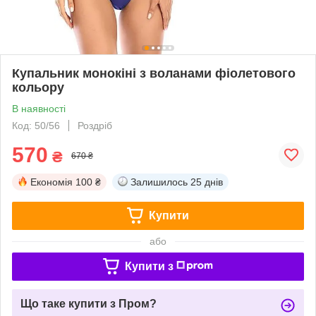
Купальник монокіні з воланами фіолетового
кольору
В наявності
Код: 50/56
Роздріб
570
₴
670 ₴
Економія
100 ₴
Залишилось
25 днів
Купити
або
Купити з
Що таке купити з Пром?