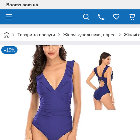
Booms.com.ua
Товари та послуги
Жіночі купальники, парео
Жіночі 
–15%