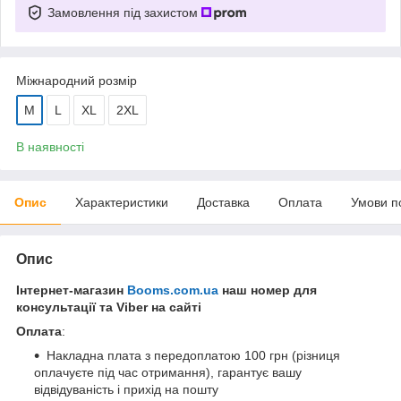
Замовлення під захистом
Міжнародний розмір
M
L
XL
2XL
В наявності
Опис
Характеристики
Доставка
Оплата
Умови п
Опис
Інтернет-магазин
Booms.com.ua
наш номер для
консультації та Viber на сайті
Оплата
:
Накладна плата з передоплатою 100 грн (різниця
оплачуєте під час отримання), гарантує вашу
відвідуваність і прихід на пошту