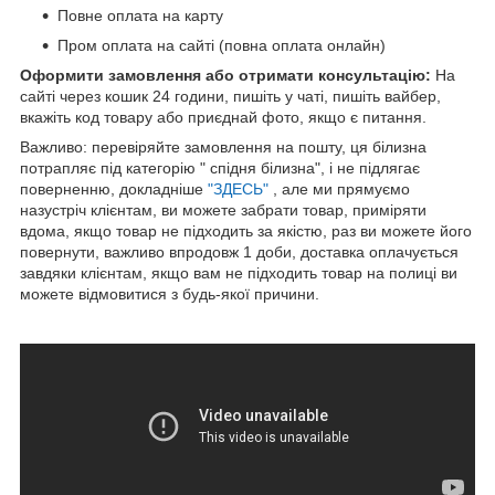
Повне оплата на карту
Пром оплата на сайті (повна оплата онлайн)
Оформити замовлення або отримати консультацію:
На
сайті через кошик 24 години, пишіть у чаті, пишіть вайбер,
вкажіть код товару або приєднай фото, якщо є питання.
Важливо: перевіряйте замовлення на пошту, ця білизна
потрапляє під категорію " спідня білизна", і не підлягає
поверненню, докладніше
"ЗДЕСЬ"
, але ми прямуємо
назустріч клієнтам, ви можете забрати товар, приміряти
вдома, якщо товар не підходить за якістю, раз ви можете його
повернути, важливо впродовж 1 доби, доставка оплачується
завдяки клієнтам, якщо вам не підходить товар на полиці ви
можете відмовитися з будь-якої причини.