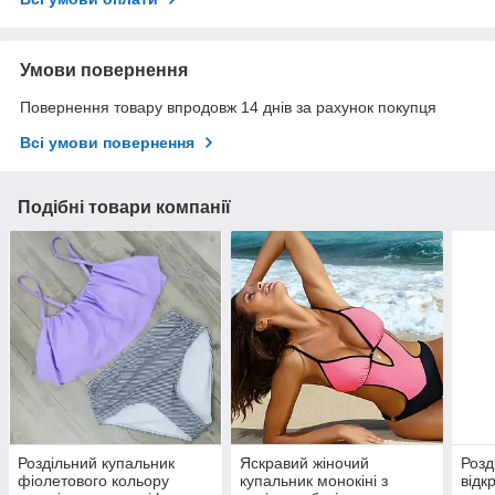
Умови повернення
Повернення товару впродовж 14 днів за рахунок покупця
Всі умови повернення
Подібні товари компанії
Роздільний купальник
Яскравий жіночий
Розд
фіолетового кольору
купальник монокіні з
відк