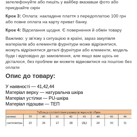
зателефонуйте або пишіть у вайбер вказавши фото або
приєднайте скрін
Крок 3:
Оплата: накладене плаття з передоплатою 100 грн
або повне оплата на карту приват банку.
Крок 4:
Відсилання щодня. Є повернення й обмін товару
Важливо: у зв'язку з ситуацією в країні, зараз закупівля
матеріалів або елементів фурнітури може відрізнятися,
можуть відрізнятися деталі фурнітури або елементи, модель
буде і відповідно до замовлення, але якщо вам щось не
дісталося, без проблем ви можете відмовитися на поштою без
оплати
Опис до товару:
У наявності — 41,42,44
Матеріал верху — натуральна шкіра
Матеріал устілки — PU-шкіра
Матеріал підошви — ТЕП