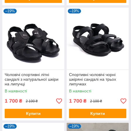
–19%
–19%
Чоловічі спортивні літні
Спортивні чоловічі чорні
сандалі з натуральної шкіри
шкіряні сандалі на трьох
на липучці
липучках
В наявності
В наявності
1 700
1 700
₴
₴
2 100 ₴
2 100 ₴
Купити
Купити
–19%
–19%