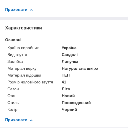
Приховати
Характеристики
Основні
Країна виробник
Україна
Вид взуття
Сандалі
Застібка
Липучка
Матеріал верху
Натуральна шкіра
Матеріал підошви
ТЕП
Розмір чоловічого взуття
41
Сезон
Літо
Стан
Новий
Стиль
Повсякденний
Колір
Чорний
Приховати