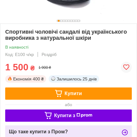
Спортивні чоловічі сандалі від українського
виробника з натуральної шкіри
В наявності
Код: Е100 ч/кр
Роздріб
1 500
₴
1 900 ₴
Економія
400 ₴
Залишилось
25 днів
Купити
або
Купити з
Що таке купити з Пром?