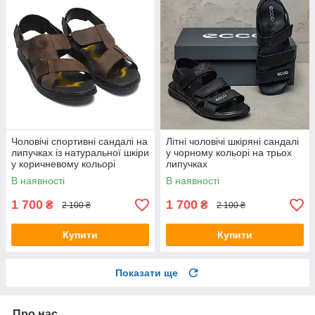
Чоловічі спортивні сандалі на
Літні чоловічі шкіряні сандалі
липучках із натуральної шкіри
у чорному кольорі на трьох
у коричневому кольорі
липучках
В наявності
В наявності
1 700
1 700
₴
₴
2 100 ₴
2 100 ₴
Купити
Купити
Показати ще
Про нас