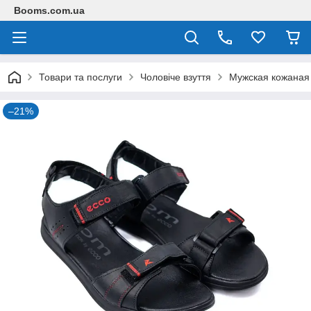
Booms.com.ua
Товари та послуги
Чоловіче взуття
Мужская кожаная
–21%