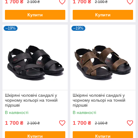
1 700
1 700
₴
₴
2 100 ₴
2 100 ₴
Купити
Купити
–19%
–19%
Шкіряні чоловічі сандалі у
Шкіряні чоловічі сандалі у
чорному кольорі на тонкій
чорному кольорі на тонкій
підошві
підошві
В наявності
В наявності
1 700
1 700
₴
₴
2 100 ₴
2 100 ₴
Купити
Купити