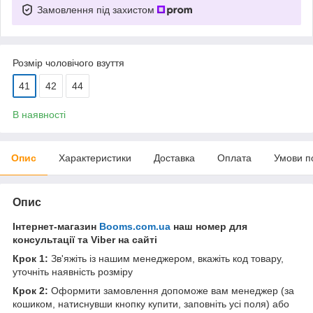
Замовлення під захистом
Розмір чоловічого взуття
41
42
44
В наявності
Опис
Характеристики
Доставка
Оплата
Умови п
Опис
Інтернет-магазин
Booms.com.ua
наш номер для
консультації та Viber на сайті
Крок 1:
Зв'яжіть із нашим менеджером, вкажіть код товару,
уточніть наявність розміру
Крок 2:
Оформити замовлення допоможе вам менеджер (за
кошиком, натиснувши кнопку купити, заповніть усі поля) або