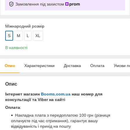
Замовлення під захистом
Міжнародний розмір
S
M
L
XL
В наявності
Опис
Характеристики
Доставка
Оплата
Умови п
Опис
Інтернет магазин
Booms.com.ua
наш номер для
консультації та Viber на сайті
Оплата
:
Накладна плата з передоплатою 100 грн (різниця
оплачуєте під час отримання), гарантує вашу
відвідуваність і прихід на пошту