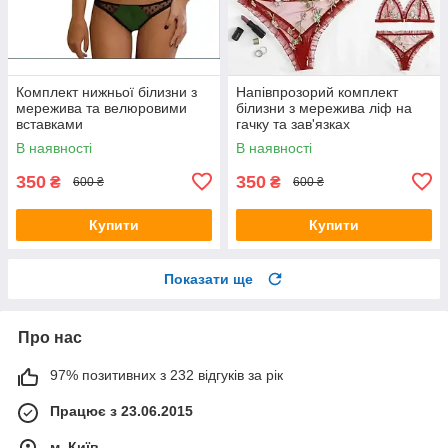
Комплект нижньої білизни з
Напівпрозорий комплект
мережива та велюровими
білизни з мережива ліф на
вставками
гачку та зав'язках
В наявності
В наявності
350
350
₴
₴
600 ₴
600 ₴
Купити
Купити
Показати ще
Про нас
97% позитивних з 232 відгуків за рік
Працює з 23.06.2015
м. Київ