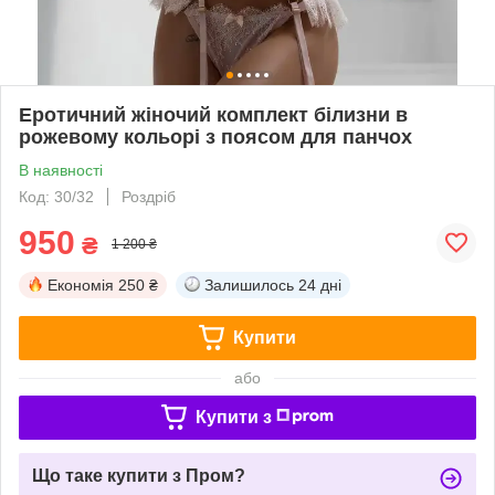
Еротичний жіночий комплект білизни в
рожевому кольорі з поясом для панчох
В наявності
Код: 30/32
Роздріб
950
₴
1 200 ₴
Економія
250 ₴
Залишилось
24 дні
Купити
або
Купити з
Що таке купити з Пром?