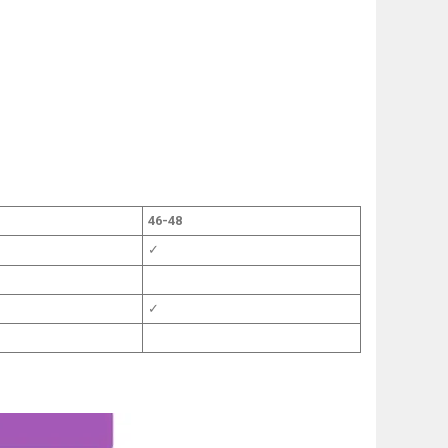
46-48
✓
✓