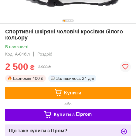
Спортивні шкіряні чоловічі кросівки білого
кольору
В наявності
Код: А-04біл
Роздріб
2 500
₴
2 900 ₴
Економія
400 ₴
Залишилось
24 дні
Купити
або
Купити з
Що таке купити з Пром?