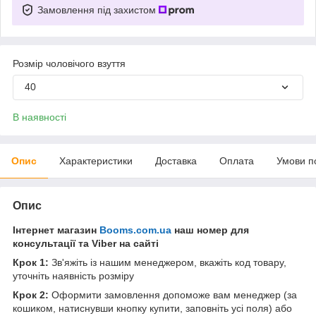
Замовлення під захистом
Розмір чоловічого взуття
40
В наявності
Опис
Характеристики
Доставка
Оплата
Умови п
Опис
Інтернет магазин
Booms.com.ua
наш номер для
консультації та Viber на сайті
Крок 1:
Зв'яжіть із нашим менеджером, вкажіть код товару,
уточніть наявність розміру
Крок 2:
Оформити замовлення допоможе вам менеджер (за
кошиком, натиснувши кнопку купити, заповніть усі поля) або