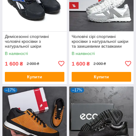
Демісезонні спортивні
Чоловічі сірі спортивні
чоловічі кросівки з
кросівки з натуральної шкіри
натуральної шкіри
та замшевими вставками
В наявності
В наявності
1 600
1 600
₴
₴
2 000 ₴
2 000 ₴
Купити
Купити
–17%
–17%