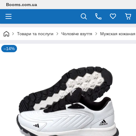
Booms.com.ua
Товари та послуги
Чоловіче взуття
Мужская кожаная
–14%