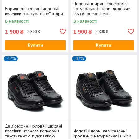
Чоловічі шкіряні кросівки із
Коричневі весняні чоловічі
натуральної шкіри, чоловіче
кросівки з натуральної шкіри
взуття весна-осінь
В наявності
В наявності
1 900
1 900
₴
₴
2 300 ₴
2 300 ₴
Купити
Купити
–17%
–17%
Демісезонні чоловічі шкіряні
кросівки чорного кольору з
Чоловічі чорні демісезонні
текстильною підкладкою
кросівки з натуральної шкіри