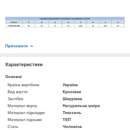
Приховати
Характеристики
Основні
Країна виробник
Україна
Вид взуття
Кросівки
Застібка
Шнурівка
Матеріал верху
Натуральна шкіра
Матеріал підкладки
Текстиль
Матеріал підошви
ТЕП
Стать
Чоловіча