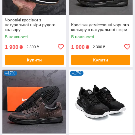
Чоловічі кросівки з
натуральної шкіри рудого
Кросівки демісезонні чорного
кольору
кольору з натуральної шкіри
В наявності
В наявності
1 900
1 900
₴
₴
2 300 ₴
2 300 ₴
Купити
Купити
–17%
–17%