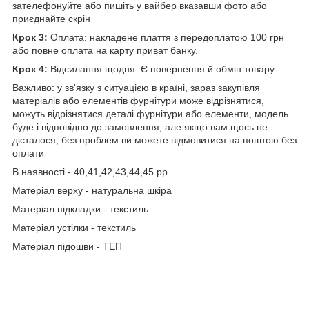
зателефонуйте або пишіть у вайбер вказавши фото або
приєднайте скрін
Крок 3:
Оплата: накладене плаття з передоплатою 100 грн
або повне оплата на карту приват банку.
Крок 4:
Відсилання щодня. Є повернення й обмін товару
Важливо: у зв'язку з ситуацією в країні, зараз закупівля
матеріалів або елементів фурнітури може відрізнятися,
можуть відрізнятися деталі фурнітури або елементи, модель
буде і відповідно до замовлення, але якщо вам щось не
дісталося, без проблем ви можете відмовитися на поштою без
оплати
В наявності - 40,41,42,43,44,45 рр
Матеріал верху - натуральна шкіра
Матеріал підкладки - текстиль
Матеріал устілки - текстиль
Матеріал підошви - ТЕП