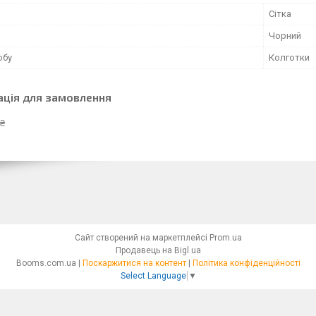
Сітка
Чорний
обу
Колготки
ація для замовлення
 ₴
Сайт створений на маркетплейсі
Prom.ua
Продавець на Bigl.ua
Booms.com.ua |
Поскаржитися на контент
|
Політика конфіденційності
Select Language
▼