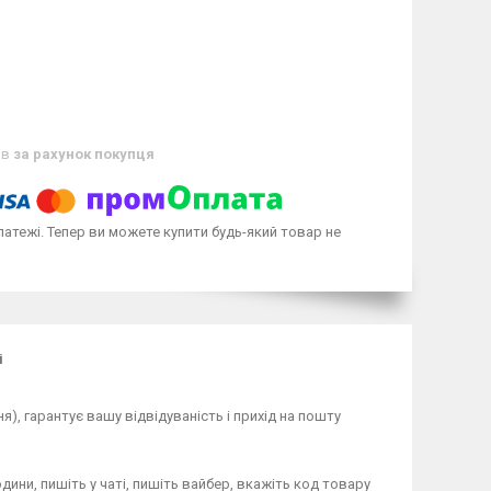
ів
за рахунок покупця
латежі. Тепер ви можете купити будь-який товар не
і
), гарантує вашу відвідуваність і прихід на пошту
дини, пишіть у чаті, пишіть вайбер, вкажіть код товару