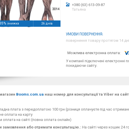
+380 (63) 613-09-87
Татьяна
35%
26 днів
повернення товару протягом 14 дн
У компанії підключені електронні п
покидаючи сайту.
 магазин
Booms.com.ua
наш номер для консультації та Viber на сайт
адна плата з передоплатою 100 грн (різниця оплачуєте під час отримання
е оплата на карту
 оплата на сайті (повна оплата онлайн)
 замовлення або отримати консультацію.:
На сайті через кошик 24 го