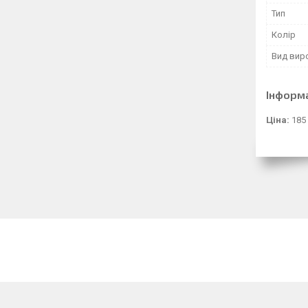
Тип
Колір
Вид вир
Інформ
Ціна:
185